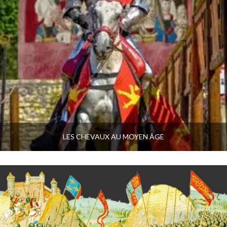
LES CHEVAUX AU MOYEN ÂGE