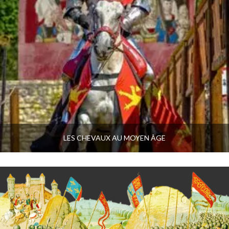
LES CHEVAUX AU MOYEN ÂGE