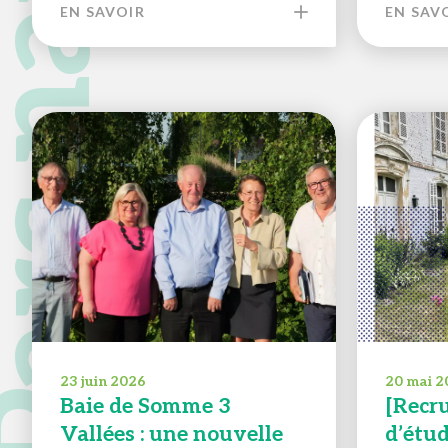
EN SAVOIR
EN SAV
23 juin 2026
20 mai 2
Baie de Somme 3
[Recr
Vallées : une nouvelle
d’étu