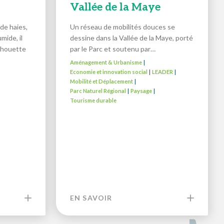
Vallée de la Maye
de haies,
Un réseau de mobilités douces se
mide, il
dessine dans la Vallée de la Maye, porté
ilhouette
par le Parc et soutenu par…
Aménagement & Urbanisme
|
Economie et innovation social
LEADER
|
|
Mobilité et Déplacement
|
Parc Naturel Régional
Paysage
|
|
Tourisme durable
EN SAVOIR