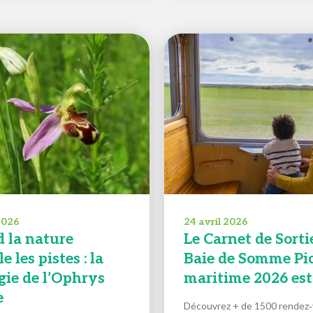
 2026
24 avril 2026
 la nature
Le Carnet de Sorti
e les pistes : la
Baie de Somme Pic
gie de l’Ophrys
maritime 2026 est 
e
Découvrez + de 1500 rendez‑