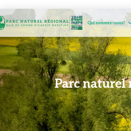
Qui sommes-nous?
Parc naturel 