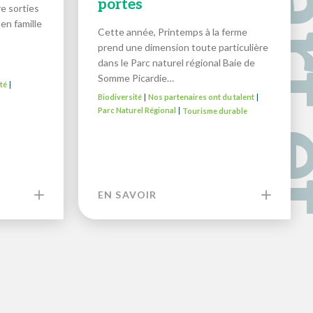
portes
e sorties
en famille
Cette année, Printemps à la ferme
prend une dimension toute particulière
dans le Parc naturel régional Baie de
Somme Picardie…
té
|
Biodiversité
Nos partenaires ont du talent
|
|
Parc Naturel Régional
Tourisme durable
|
EN SAVOIR