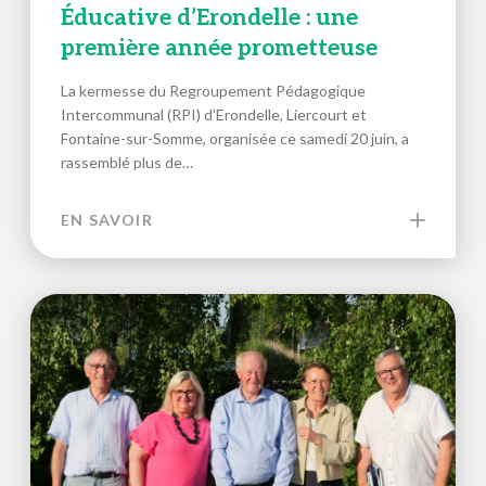
Éducative d’Erondelle : une
première année prometteuse
La kermesse du Regroupement Pédagogique
Intercommunal (RPI) d’Erondelle, Liercourt et
Fontaine-sur-Somme, organisée ce samedi 20 juin, a
rassemblé plus de…
EN SAVOIR