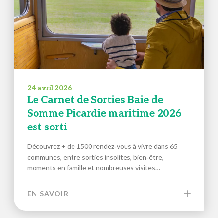
24 avril 2026
Le Carnet de Sorties Baie de
Somme Picardie maritime 2026
est sorti
Découvrez + de 1500 rendez‑vous à vivre dans 65
communes, entre sorties insolites, bien‑être,
moments en famille et nombreuses visites…
EN SAVOIR