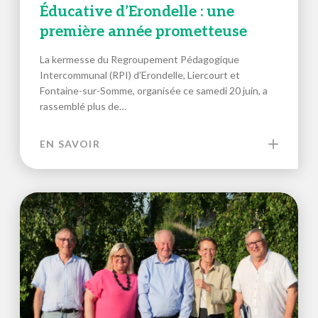
Éducative d’Erondelle : une
première année prometteuse
La kermesse du Regroupement Pédagogique
Intercommunal (RPI) d’Erondelle, Liercourt et
Fontaine-sur-Somme, organisée ce samedi 20 juin, a
rassemblé plus de…
EN SAVOIR