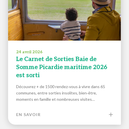
24 avril 2026
Le Carnet de Sorties Baie de
Somme Picardie maritime 2026
est sorti
Découvrez + de 1500 rendez‑vous à vivre dans 65
communes, entre sorties insolites, bien‑être,
moments en famille et nombreuses visites…
EN SAVOIR