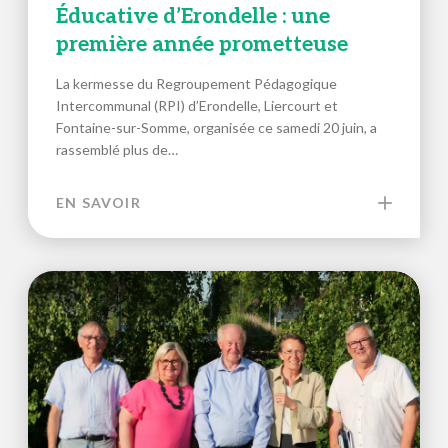
Éducative d’Erondelle : une
première année prometteuse
La kermesse du Regroupement Pédagogique
Intercommunal (RPI) d’Erondelle, Liercourt et
Fontaine-sur-Somme, organisée ce samedi 20 juin, a
rassemblé plus de…
EN SAVOIR