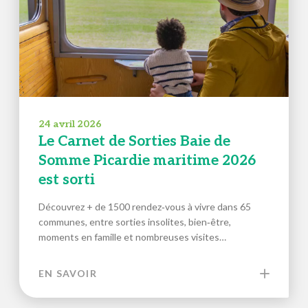
24 avril 2026
Le Carnet de Sorties Baie de
Somme Picardie maritime 2026
est sorti
Découvrez + de 1500 rendez‑vous à vivre dans 65
communes, entre sorties insolites, bien‑être,
moments en famille et nombreuses visites…
EN SAVOIR