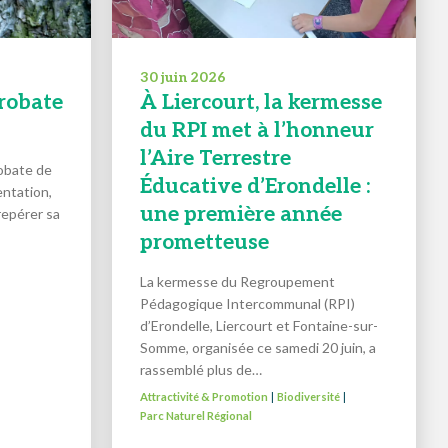
30 juin 2026
crobate
À Liercourt, la kermesse
du RPI met à l’honneur
l’Aire Terrestre
robate de
Éducative d’Erondelle :
entation,
une première année
repérer sa
prometteuse
La kermesse du Regroupement
Pédagogique Intercommunal (RPI)
d’Erondelle, Liercourt et Fontaine-sur-
Somme, organisée ce samedi 20 juin, a
rassemblé plus de…
Attractivité & Promotion
Biodiversité
|
|
Parc Naturel Régional