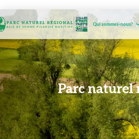
Qui sommes-nous?
Parc naturel 