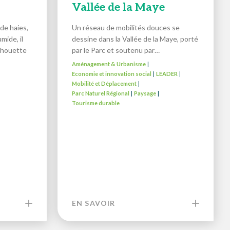
Vallée de la Maye
de haies,
Un réseau de mobilités douces se
mide, il
dessine dans la Vallée de la Maye, porté
ilhouette
par le Parc et soutenu par…
Aménagement & Urbanisme
|
Economie et innovation social
LEADER
|
|
Mobilité et Déplacement
|
Parc Naturel Régional
Paysage
|
|
Tourisme durable
EN SAVOIR