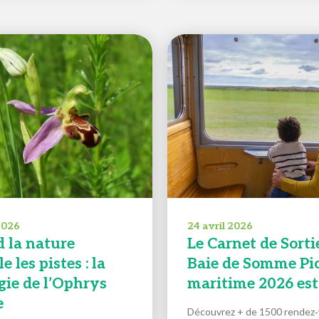
 2026
24 avril 2026
 la nature
Le Carnet de Sorti
e les pistes : la
Baie de Somme Pic
gie de l’Ophrys
maritime 2026 est 
e
Découvrez + de 1500 rendez‑