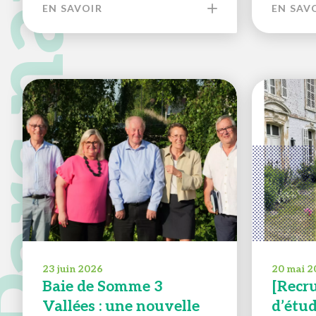
EN SAVOIR
EN SAV
23 juin 2026
20 mai 2
Baie de Somme 3
[Recr
Vallées : une nouvelle
d’étu