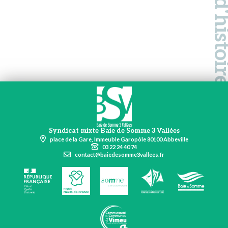
Syndicat mixte Baie de Somme 3 Vallées
place de la Gare, Immeuble Garopôle 80100 Abbeville
03 22 24 40 74
contact@baiedesomme3vallees.fr