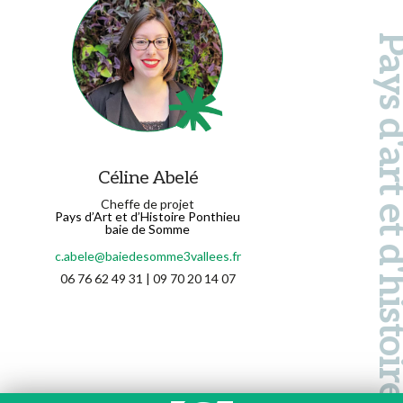
Pays d'art et d'hi
Céline Abelé
Cheffe de projet
Pays d’Art et d’Histoire Ponthieu
baie de Somme
c.abele@baiedesomme3vallees.fr
06 76 62 49 31 | 09 70 20 14 07