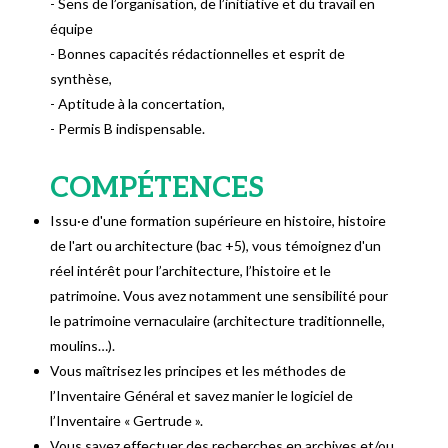
- Sens de l’organisation, de l’initiative et du travail en
équipe
- Bonnes capacités rédactionnelles et esprit de
synthèse,
- Aptitude à la concertation,
- Permis B indispensable.
COMPÉTENCES
Issu·e d'une formation supérieure en histoire, histoire
de l'art ou architecture (bac +5), vous témoignez d'un
réel intérêt pour l’architecture, l’histoire et le
patrimoine. Vous avez notamment une sensibilité pour
le patrimoine vernaculaire (architecture traditionnelle,
moulins…).
Vous maîtrisez les principes et les méthodes de
l’Inventaire Général et savez manier le logiciel de
l’Inventaire « Gertrude ».
Vous savez effectuer des recherches en archives et/ou