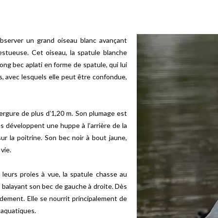
observer un grand oiseau blanc avançant
estueuse. Cet oiseau, la spatule blanche
ong bec aplati en forme de spatule, qui lui
, avec lesquels elle peut être confondue,
ergure de plus d’1,20 m. Son plumage est
s développent une huppe à l’arrière de la
r la poitrine. Son bec noir à bout jaune,
vie.
leurs proies à vue, la spatule chasse au
 balayant son bec de gauche à droite. Dès
idement. Elle se nourrit principalement de
 aquatiques.