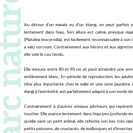
 naturel régional
Au détour d’un marais ou d’un étang, on peut parfois 
lentement dans l’eau. Son allure est calme, presque maj
(Platalea leucorodia), est facilement reconnaissable à son l
a valu son nom. Contrairement aux hérons et aux aigrettes
elle vole le cou tendu.
Elle mesure entre 80 et 90 cm et peut atteindre une env
entièrement blanc. En période de reproduction, les adulte
tête plus importante chez le mâle et une zone jaunâtre su
élargi à l’extrémité, est parfaitement adapté à son mode de 
Contrairement à d’autres oiseaux pêcheurs qui repèrent 
toucher. Elle avance lentement dans l’eau peu profonde en
qu’elle sent un petit animal, elle referme son bec très rap
petits poissons, de crustacés, de mollusques et d’insectes