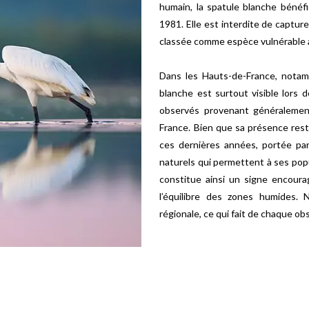
humain, la spatule blanche bénéfi
1981. Elle est interdite de capture
classée comme espèce vulnérable a
Dans les Hauts-de-France, notam
blanche est surtout visible lors 
observés provenant généralement
France. Bien que sa présence reste
ces dernières années, portée par 
naturels qui permettent à ses pop
constitue ainsi un signe encoura
l’équilibre des zones humides. 
régionale, ce qui fait de chaque o