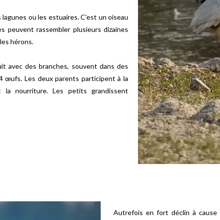
 lagunes ou les estuaires. C’est un oiseau
es peuvent rassembler plusieurs dizaines
les hérons.
uit avec des branches, souvent dans des
4 œufs. Les deux parents participent à la
 la nourriture. Les petits grandissent
Autrefois en fort déclin à caus