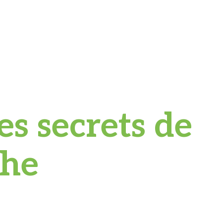
es secrets de
che