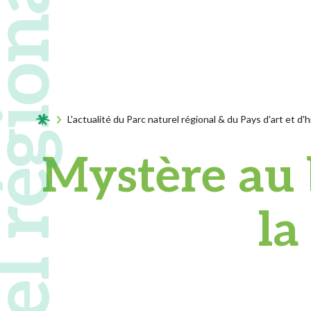
Acceuil
L'actualité du Parc naturel régional & du Pays d'art et d'h
Mystère au b
la