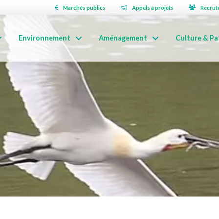
Marchés publics
Appels à projets
Recrut
Environnement
Aménagement
Culture & Pa