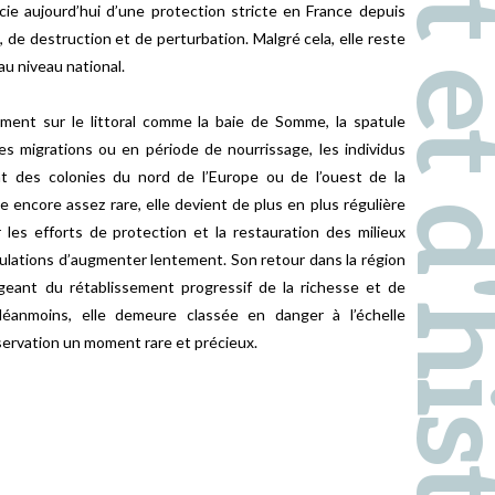
Pays d'art et d'hi
cie aujourd’hui d’une protection stricte en France depuis
, de destruction et de perturbation. Malgré cela, elle reste
u niveau national.
ment sur le littoral comme la baie de Somme, la spatule
des migrations ou en période de nourrissage, les individus
 des colonies du nord de l’Europe ou de l’ouest de la
 encore assez rare, elle devient de plus en plus régulière
les efforts de protection et la restauration des milieux
ulations d’augmenter lentement. Son retour dans la région
geant du rétablissement progressif de la richesse et de
Néanmoins, elle demeure classée en danger à l’échelle
bservation un moment rare et précieux.