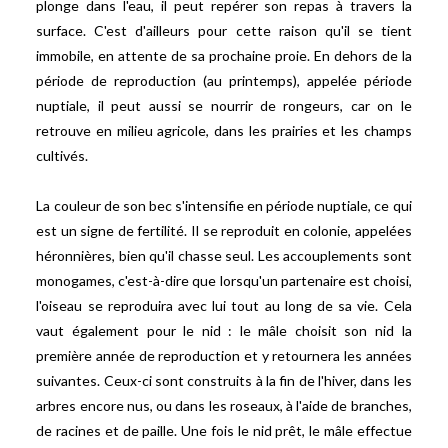
plonge dans l'eau, il peut repérer son repas à travers la
surface. C'est d'ailleurs pour cette raison qu'il se tient
immobile, en attente de sa prochaine proie. En dehors de la
période de reproduction (au printemps), appelée période
nuptiale, il peut aussi se nourrir de rongeurs, car on le
retrouve en milieu agricole, dans les prairies et les champs
cultivés.
La couleur de son bec s'intensifie en période nuptiale, ce qui
est un signe de fertilité. Il se reproduit en colonie, appelées
héronnières, bien qu'il chasse seul. Les accouplements sont
monogames, c'est-à-dire que lorsqu'un partenaire est choisi,
l'oiseau se reproduira avec lui tout au long de sa vie. Cela
vaut également pour le nid : le mâle choisit son nid la
première année de reproduction et y retournera les années
suivantes. Ceux-ci sont construits à la fin de l'hiver, dans les
arbres encore nus, ou dans les roseaux, à l'aide de branches,
de racines et de paille. Une fois le nid prêt, le mâle effectue