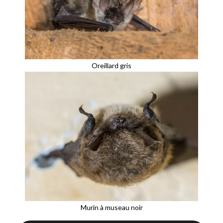
Oreillard gris
Murin à museau noir