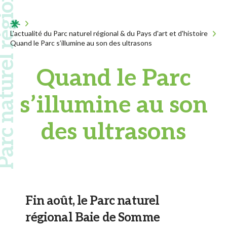
 naturel régional
Acceuil
L'actualité du Parc naturel régional & du Pays d'art et d'histoire
Quand le Parc s’illumine au son des ultrasons
Quand le Parc
s’illumine au son
des ultrasons
Fin août, le Parc naturel
régional Baie de Somme