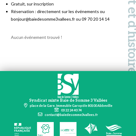
Pays d'art et d'hi
Gratuit, sur inscription
Réservation : directement sur les événements ou
bonjour@baiedesomme3vallees.fr ou 09 70 20 14 14
Aucun événement trouvé !
Syndicat mixte Baie de Somme 3 Vallées
place de la Gare, Immeuble Garopôle 80100 Abbeville
03 22 24 40 74
contact@baiedesomme3vallees.fr