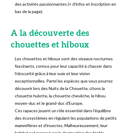
des activités passionnantes (+ d'infos et inscription en
bas de la page).
A la découverte des
chouettes et hiboux
Les chouettes et hiboux sont des oiseaux nocturnes
fascinants, connus pour leur capacité à chasser dans
l'obscurité grâce à leur ouïe et leur vision
exceptionnelles. Parmi les espèces que vous pourrez
découvrir lors des Nuits de la Chouette, citons la
chouette hulotte, la chouette chevêche, le hibou
moyen-duc et le grand-duc d'Europe.
Ces rapaces jouent un rôle essentiel dans l'équilibre
des écosystèmes en régulant les populations de petits
mammifères et d'insectes. Malheureusement, leur
habitat est menacé par la destruction des forêts,