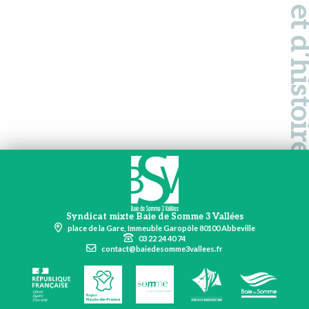
Pays d'art et d'hi
Syndicat mixte Baie de Somme 3 Vallées
place de la Gare, Immeuble Garopôle 80100 Abbeville
03 22 24 40 74
contact@baiedesomme3vallees.fr