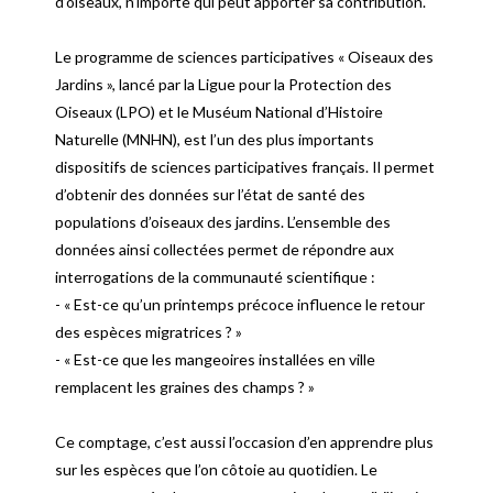
d’oiseaux, n’importe qui peut apporter sa contribution.
Le programme de sciences participatives « Oiseaux des
Jardins », lancé par la Ligue pour la Protection des
Oiseaux (LPO) et le Muséum National d’Histoire
Naturelle (MNHN), est l’un des plus importants
dispositifs de sciences participatives français. Il permet
d’obtenir des données sur l’état de santé des
populations d’oiseaux des jardins. L’ensemble des
données ainsi collectées permet de répondre aux
interrogations de la communauté scientifique :
- « Est-ce qu’un printemps précoce influence le retour
des espèces migratrices ? »
- « Est-ce que les mangeoires installées en ville
remplacent les graines des champs ? »
Ce comptage, c’est aussi l’occasion d’en apprendre plus
sur les espèces que l’on côtoie au quotidien. Le