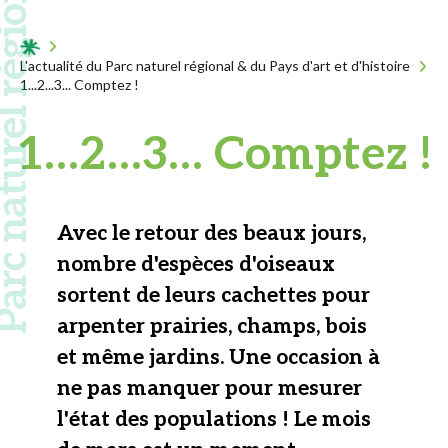
 naturel régional
Acceuil
L'actualité du Parc naturel régional & du Pays d'art et d'histoire
1...2...3... Comptez !
1…2…3… Comptez !
Avec le retour des beaux jours,
nombre d'espèces d'oiseaux
sortent de leurs cachettes pour
arpenter prairies, champs, bois
et même jardins. Une occasion à
ne pas manquer pour mesurer
l'état des populations ! Le mois