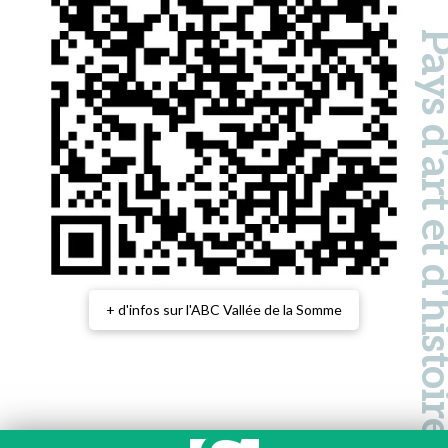
Pays d'art et d'hi
+ d'infos sur l'ABC Vallée de la Somme