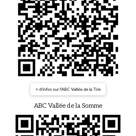
+ d'infos sur l'ABC Vallée de la Trie
ABC Vallée de la Somme