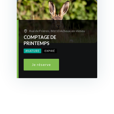
Rue de Frières, 80210 Acheux-en-Vimeu
COMPTAGE DE
PRINTEMPS
#NATURE
EXPIRÉ
Je réserve