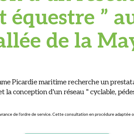
t équestre ” au
allée de la Ma
mme Picardie maritime recherche un prestata
et la conception d'un réseau " cyclable, pédes
ivrance de l'ordre de service. Cette consultation en procédure adaptée 