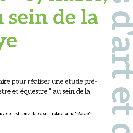
Pays d'art et d'hi
 sein de la
ye
ire pour réaliser une étude pré-
tre et équestre " au sein de la
ouverte est consultable sur la plateforme "Marchés