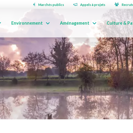
Marchés publics
Appels à projets
Recrut
Environnement
Aménagement
Culture & Pa