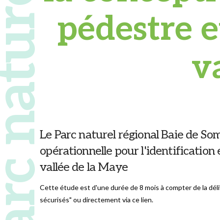
 naturel régional
pédestre e
v
Le Parc naturel régional Baie de So
opérationnelle pour l'identification 
vallée de la Maye
Cette étude est d'une durée de 8 mois à compter de la dél
sécurisés" ou directement via ce lien.