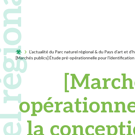
Acceuil
L'actualité du Parc naturel régional & du Pays d'art et d'h
[Marchés publics] Étude pré-opérationnelle pour l'identification 
[Marché
opérationnel
la concepti