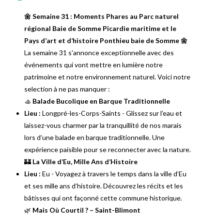
🌼 Semaine 31 : Moments Phares au Parc naturel
régional Baie de Somme Picardie maritime et le
Pays d’art et d’histoire Ponthieu baie de Somme 🌼
La semaine 31 s’annonce exceptionnelle avec des
événements qui vont mettre en lumière notre
patrimoine et notre environnement naturel. Voici notre
selection à ne pas manquer :
🚣
Balade Bucolique en Barque Traditionnelle
Lieu :
Longpré-les-Corps-Saints - Glissez sur l’eau et
laissez-vous charmer par la tranquillité de nos marais
lors d’une balade en barque traditionnelle. Une
expérience paisible pour se reconnecter avec la nature.
🏰
La Ville d’Eu, Mille Ans d’Histoire
Lieu :
Eu - Voyagez à travers le temps dans la ville d’Eu
et ses mille ans d’histoire. Découvrez les récits et les
bâtisses qui ont façonné cette commune historique.
🌿
Mais Où Courtil ? – Saint-Blimont