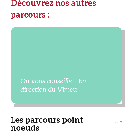
Découvrez nos autres
parcours :
On vous conseille – En
direction du Vimeu
Les parcours point
PLUS
noeuds