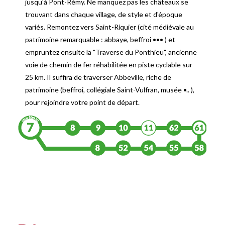
jusqu'à Pont-Rémy. Ne manquez pas les châteaux se
trouvant dans chaque village, de style et d'époque
variés. Remontez vers Saint-Riquier (cité médiévale au
patrimoine remarquable : abbaye, beffroi ••• ) et
empruntez ensuite la "Traverse du Ponthieu", ancienne
voie de chemin de fer réhabilitée en piste cyclable sur
25 km. Il suffira de traverser Abbeville, riche de
patrimoine (beffroi, collégiale Saint-Vulfran, musée •.. ),
pour rejoindre votre point de départ.