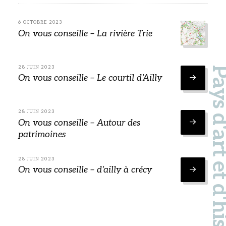
6 OCTOBRE 2023
On vous conseille – La rivière Trie
28 JUIN 2023
Pays d'art et d'hi
On vous conseille – Le courtil d’Ailly
28 JUIN 2023
On vous conseille – Autour des
patrimoines
28 JUIN 2023
On vous conseille – d’ailly à crécy