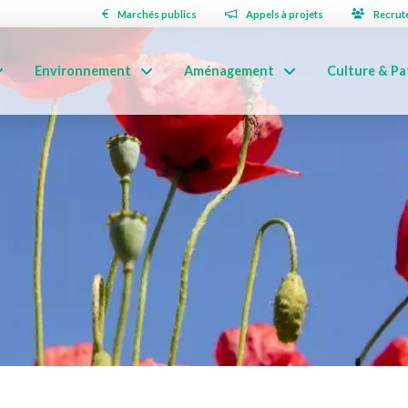
Marchés publics
Appels à projets
Recrut
Environnement
Aménagement
Culture & Pa