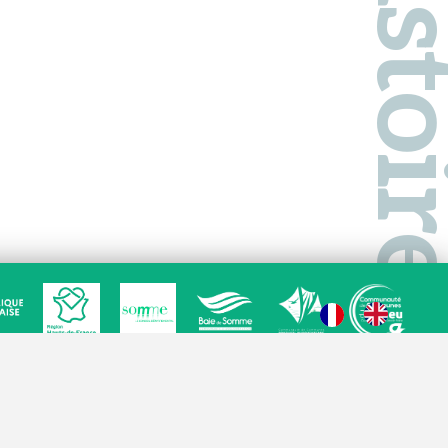
Suivez-nous
sur Facebo