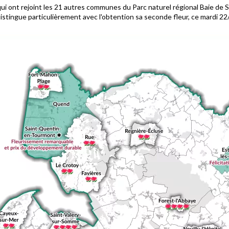
n qui ont rejoint les 21 autres communes du Parc naturel régional Baie de 
tingue particulièrement avec l'obtention sa seconde fleur, ce mardi 22/11