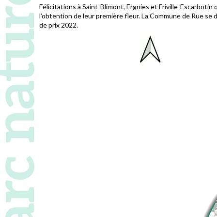
 naturel régional
Félicitations à Saint-Blimont, Ergnies et Friville-Escarboti
l’obtention de leur première fleur. La Commune de Rue se dis
de prix 2022.