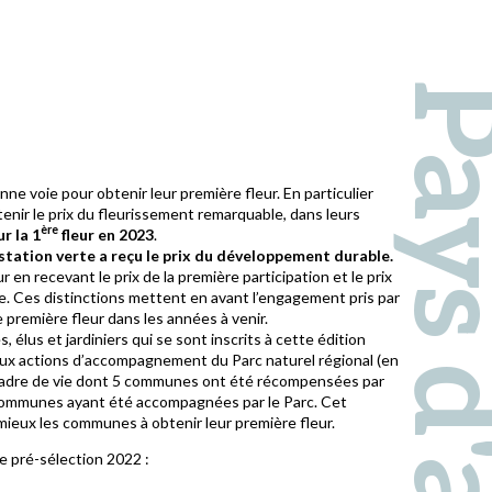
ne voie pour obtenir leur première fleur. En particulier
tenir le prix du fleurissement remarquable, dans leurs
ère
r la 1
fleur en 2023
.
ation verte a reçu le prix du développement durable.
 en recevant le prix de la première participation et le prix
nde. Ces distinctions mettent en avant l’engagement pris par
première fleur dans les années à venir.
 élus et jardiniers qui se sont inscrits à cette édition
aux actions d’accompagnement du Parc naturel régional (en
eur cadre de vie dont 5 communes ont été récompensées par
1 communes ayant été accompagnées par le Parc. Cet
ieux les communes à obtenir leur première fleur.
de pré-sélection 2022 :