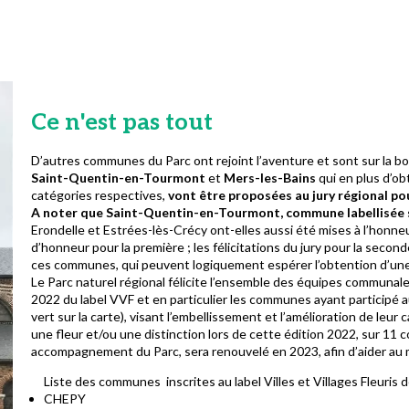
Ce n'est pas tout
D’autres communes du Parc ont rejoint l’aventure et sont sur la bon
Saint-Quentin-en-Tourmont
et
Mers-les-Bains
qui en plus d’ob
catégories respectives,
vont être proposées au jury régional pou
A noter que Saint-Quentin-en-Tourmont, commune labellisée st
Erondelle et Estrées-lès-Crécy ont-elles aussi été mises à l’honneur
d’honneur pour la première ; les félicitations du jury pour la seco
ces communes, qui peuvent logiquement espérer l’obtention d’une 
Le Parc naturel régional félicite l’ensemble des équipes communales,
2022 du label VVF et en particulier les communes ayant participé 
vert sur la carte), visant l’embellissement et l’amélioration de l
une fleur et/ou une distinction lors de cette édition 2022, sur 1
accompagnement du Parc, sera renouvelé en 2023, afin d’aider au m
Liste des communes inscrites au label Villes et Villages Fleuris 
CHEPY