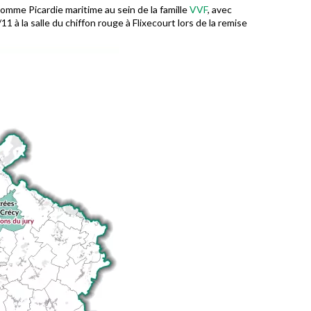
Somme Picardie maritime au sein de la famille
VVF
, avec
 à la salle du chiffon rouge à Flixecourt lors de la remise