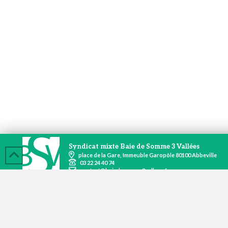
Syndicat mixte Baie de Somme 3 Vallées
place de la Gare, Immeuble Garopôle 80100 Abbeville
03 22 24 40 74
contact@baiedesomme3vallees.fr