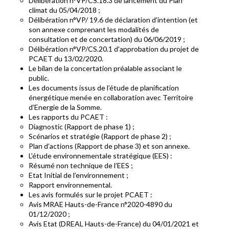
Délibération n°VP/CS.18.3 de lancement du Plan
climat du 05/04/2018 ;
Délibération n°VP/ 19.6 de déclaration d'intention (et
son annexe comprenant les modalités de
consultation et de concertation) du 06/06/2019 ;
Délibération n°VP/CS.20.1 d'approbation du projet de
PCAET du 13/02/2020.
Le bilan de la concertation préalable associant le
public.
Les documents issus de l’étude de planification
énergétique menée en collaboration avec Territoire
d’Energie de la Somme.
Les rapports du PCAET :
Diagnostic (Rapport de phase 1) ;
Scénarios et stratégie (Rapport de phase 2) ;
Plan d’actions (Rapport de phase 3) et son annexe.
L’étude environnementale stratégique (EES) :
Résumé non technique de l’EES ;
Etat Initial de l’environnement ;
Rapport environnemental.
Les avis formulés sur le projet PCAET :
Avis MRAE Hauts-de-France n°2020-4890 du
01/12/2020 ;
Avis Etat (DREAL Hauts-de-France) du 04/01/2021 et