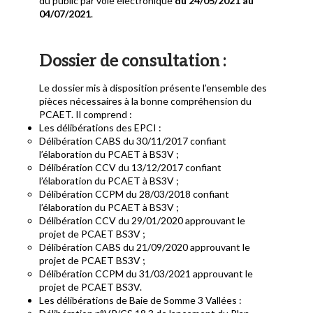
du public par voie électronique
du 24/05/2021 au
04/07/2021
.
Dossier de consultation :
Le dossier mis à disposition présente l’ensemble des
pièces nécessaires à la bonne compréhension du
PCAET. Il comprend :
Les délibérations des EPCI :
Délibération CABS du 30/11/2017 confiant
l’élaboration du PCAET à BS3V ;
Délibération CCV du 13/12/2017 confiant
l’élaboration du PCAET à BS3V ;
Délibération CCPM du 28/03/2018 confiant
l’élaboration du PCAET à BS3V ;
Délibération CCV du 29/01/2020 approuvant le
projet de PCAET BS3V ;
Délibération CABS du 21/09/2020 approuvant le
projet de PCAET BS3V ;
Délibération CCPM du 31/03/2021 approuvant le
projet de PCAET BS3V.
Les délibérations de Baie de Somme 3 Vallées :