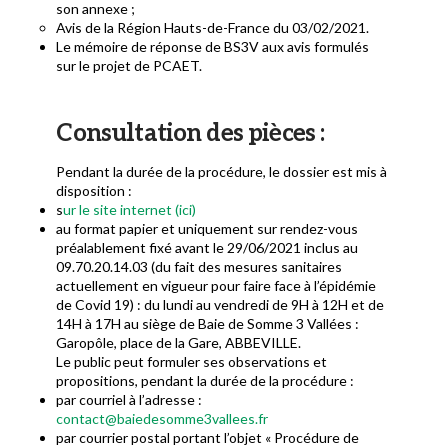
son annexe ;
Avis de la Région Hauts-de-France du 03/02/2021.
Le mémoire de réponse de BS3V aux avis formulés
sur le projet de PCAET.
Consultation des pièces :
Pendant la durée de la procédure, le dossier est mis à
disposition :
s
ur le site internet (ici)
au format papier et uniquement sur rendez-vous
préalablement fixé avant le 29/06/2021 inclus au
09.70.20.14.03 (du fait des mesures sanitaires
actuellement en vigueur pour faire face à l’épidémie
de Covid 19) : du lundi au vendredi de 9H à 12H et de
14H à 17H au siège de Baie de Somme 3 Vallées :
Garopôle, place de la Gare, ABBEVILLE.
Le public peut formuler ses observations et
propositions, pendant la durée de la procédure :
par courriel à l’adresse :
contact@baiedesomme3vallees.fr
par courrier postal portant l’objet « Procédure de