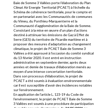
Baie de Somme 3 Vallées porte l’élaboration du Plan
Climat Air Energie Territorial (PCAET) à l’échelle du
Schéma de cohérence territoriale, pour le compte et
en partenariat avec les Communautés de communes
du Vimeu, du Ponthieu-Marquenterre et la
Communauté d’agglomération de la Baie de Somme.
Consistant à la mise en œuvre d’un plan d’actions
destiné à atténuer les émissions de Gaz à Effet de
Serre (GES) du territoire de Picardie maritime et à
proposer des mesures d’adaptation au changement
climatique, le projet de PCAET Baie de Somme 3
Vallées a été approuvé à l’occasion du comité syndical
du 13 février 2020. Il est entré en instruction
administrative en septembre dernier, après deux
années et demie de travaux d’élaboration menés au
moyen d’une intense concertation territoriale.
Dans son processus d’élaboration, le projet de
PCAET a été soumis à évaluation environnementale
car il est susceptible d'avoir des incidences notables
sur l'environnement.
En application de l’article L. 123-19 du Code de
l’environnement, le projet de PCAET Baie de Somme
3 Vallées est soumis à une procédure de participation