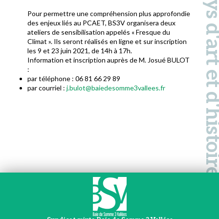
Pays d'art et d'hi
Pour permettre une compréhension plus approfondie
des enjeux liés au PCAET, BS3V organisera deux
ateliers de sensibilisation appelés « Fresque du
Climat ». Ils seront réalisés en ligne et sur inscription
les 9 et 23 juin 2021, de 14h à 17h.
Information et inscription auprès de M. Josué BULOT
:
par téléphone : 06 81 66 29 89
par courriel :
j.bulot@baiedesomme3vallees.fr