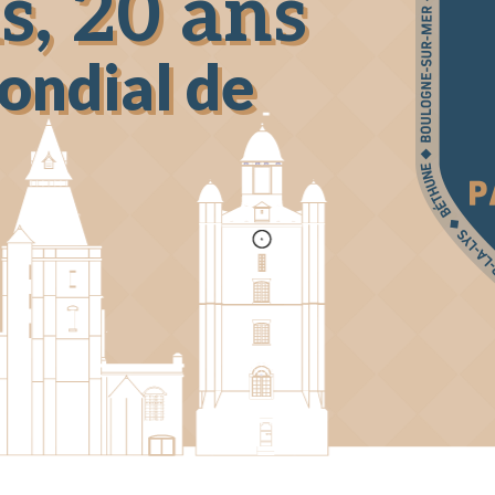
s, 20 ans
ondial de