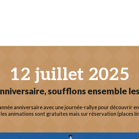
12 juillet 2025
nniversaire, soufflons ensemble les
année anniversaire avec une journée-rallye pour découvrir en f
les animations sont gratuites mais sur réservation (places li