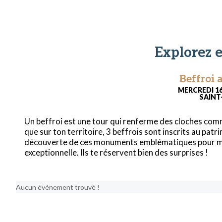
Explorez e
Beffroi 
MERCREDI 16
SAINT
Un beffroi est une tour qui renferme des cloches comm
que sur ton territoire, 3 beffrois sont inscrits au pat
découverte de ces monuments emblématiques pour mie
exceptionnelle. Ils te réservent bien des surprises !
Aucun événement trouvé !