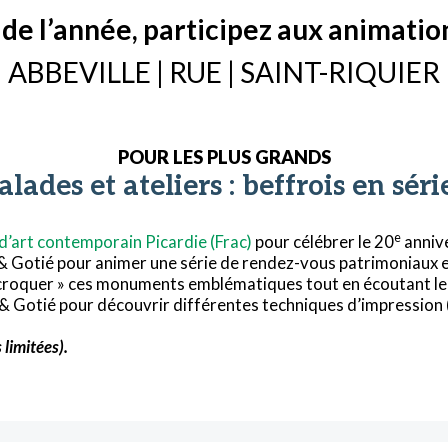
 de l’année, participez aux animati
ABBEVILLE | RUE | SAINT-RIQUIER
POUR LES PLUS GRANDS
alades et ateliers : beffrois en série
e
d’art contemporain Picardie (Frac)
pour célébrer le 20
annive
 & Gotié pour animer une série de rendez-vous patrimoniaux et
 « croquer » ces monuments emblématiques tout en écoutant l
& Gotié pour découvrir différentes techniques d’impression 
 limitées).