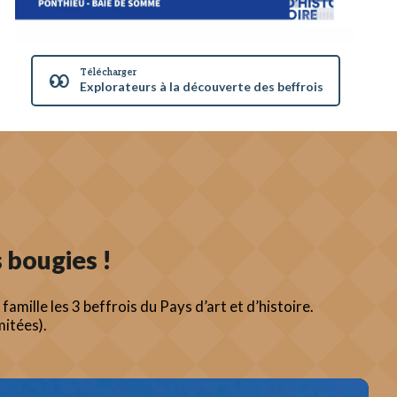
Télécharger
Explorateurs à la découverte des beffrois
 bougies !
amille les 3 beffrois du Pays d’art et d’histoire.
mitées).