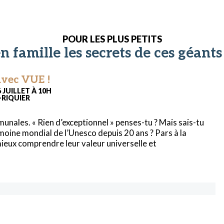
POUR LES PLUS PETITS
n famille les secrets de ces géants 
avec VUE !
 JUILLET À 10H
-RIQUIER
unales. « Rien d’exceptionnel » penses-tu ? Mais sais-tu
rimoine mondial de l’Unesco depuis 20 ans ? Pars à la
ux comprendre leur valeur universelle et