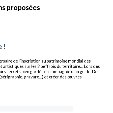
ons proposées
 !
rsaire de l’inscription au patrimoine mondial des
 artistiques sur les 3 beffrois du territoire… Lors des
eurs secrets bien gardés en compagnie d’un guide. Des
(sérigraphie, gravure…) et créer des œuvres