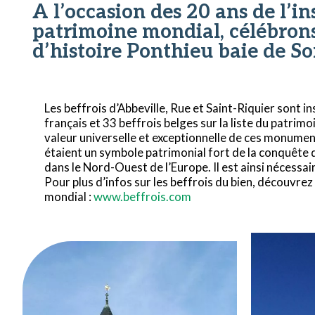
A l’occasion des 20 ans de l’in
patrimoine mondial, célébron
d’histoire Ponthieu baie de S
Les beffrois d’Abbeville, Rue et Saint-Riquier sont i
français et 33 beffrois belges sur la liste du patrim
valeur universelle et exceptionnelle de ces monumen
étaient un symbole patrimonial fort de la conquête 
dans le Nord-Ouest de l’Europe. Il est ainsi nécessair
Pour plus d’infos sur les beffrois du bien, découvrez 
mondial :
www.beffrois.com