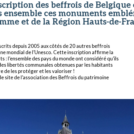
scription des beffrois de Belgique 
s ensemble ces monuments emblém
omme et de la Région Hauts-de-Fra
nscrits depuis 2005 aux côtés de 20 autres beffrois
oine mondial de l’Unesco. Cette inscription affirme la
ts : l’ensemble des pays du monde ont considéré qu’ils
des libertés communales obtenues par les habitants
e de les protéger et les valoriser !
le site de l’association des Beffrois du patrimoine