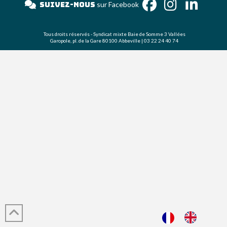
Suivez-nous
sur Facebook
Tous droits réservés - Syndicat mixte Baie de Somme 3 Vallées
Garopole, pl. de la Gare 80100 Abbeville | 03 22 24 40 74