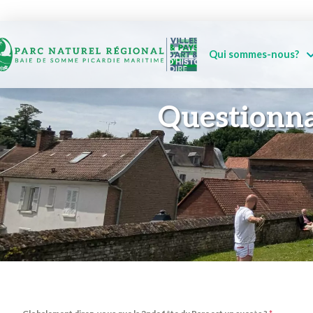
Qui sommes-nous?
Questionna