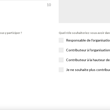
10
ous y participer ?
Quel rôle souhaiteriez-vous avoir dan
Responsable de l'organisati
Contributeur à l'organisatio
Contributeur à la hauteur d
Je ne souhaite plus contribu