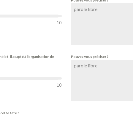
Pouvez vous préciser ?
10
le t-il adapté à l'organisation de
Pouvez vous préciser ?
10
cette fête ?