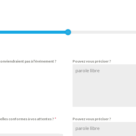
 conviendraient pas à l’événement ?
Pouvez vous préciser ?
-elles conformes à vos attentes ?
*
Pouvez vous préciser ?