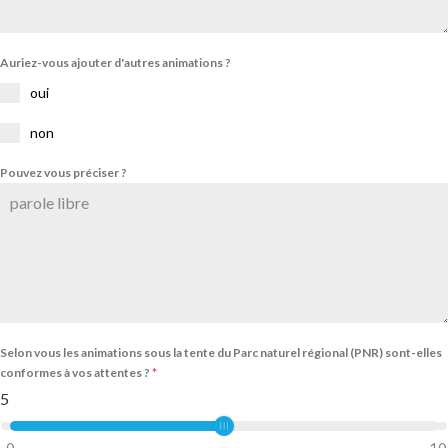
Auriez-vous ajouter d'autres animations ?
oui
non
Pouvez vous préciser ?
Selon vous les animations sous la tente du Parc naturel régional (PNR) sont-elles
conformes à vos attentes ?
*
5