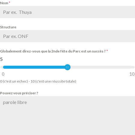
Nom
*
Structure
Globalement direz-vous que la 2nde fête du Parc est un succès ?
*
5
0
10
0 (c'est un echec) - 10 (c'est une réussite totale)
Pouvez vous préciser ?