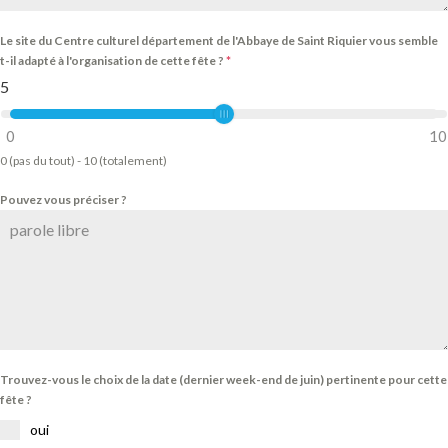
Le site du Centre culturel département de l'Abbaye de Saint Riquier vous semble
t-il adapté à l'organisation de cette fête ?
*
5
0
10
0 (pas du tout) - 10 (totalement)
Pouvez vous préciser ?
Trouvez-vous le choix de la date (dernier week-end de juin) pertinente pour cette
fête ?
oui