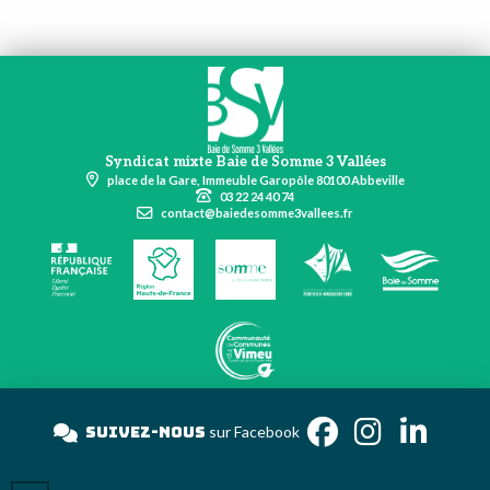
Syndicat mixte Baie de Somme 3 Vallées
place de la Gare, Immeuble Garopôle 80100 Abbeville
03 22 24 40 74
contact@baiedesomme3vallees.fr
Suivez-nous
sur Facebook