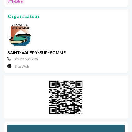
#Théâtre
Organisateur
SAINT-VALERY-SUR-SOMME
03 22 60 39 29
Site Web