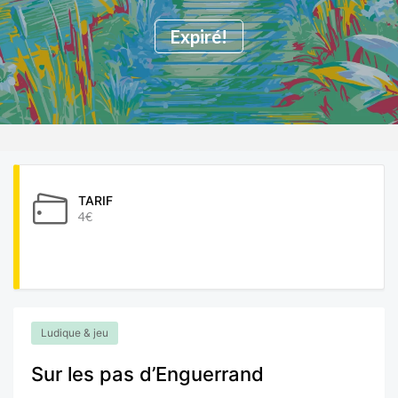
Expiré!
TARIF
4€
Ludique & jeu
Sur les pas d’Enguerrand