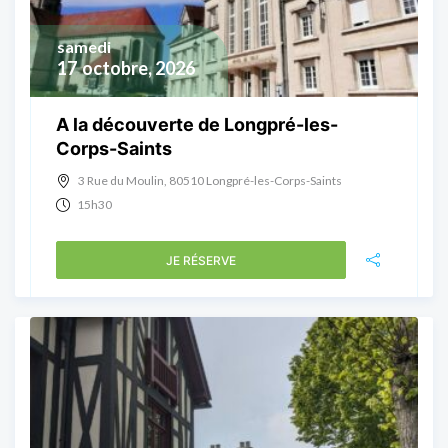
samedi
17
octobre, 2026
A la découverte de Longpré-les-
Corps-Saints
3 Rue du Moulin, 80510 Longpré-les-Corps-Saints
15h30
JE RÉSERVE