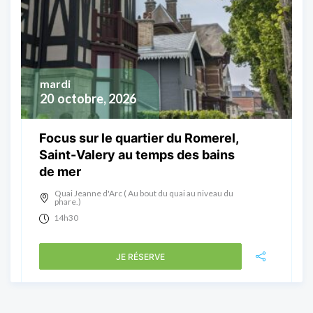
mardi
20
octobre, 2026
Focus sur le quartier du Romerel,
Saint-Valery au temps des bains
de mer
Quai Jeanne d'Arc ( Au bout du quai au niveau du
phare.)
14h30
JE RÉSERVE