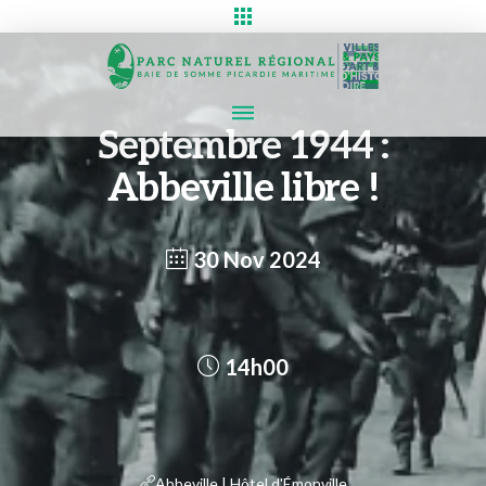
Septembre 1944 :
Abbeville libre !
30 Nov 2024
14h00
Abbeville | Hôtel d'Émonville