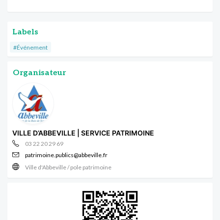
Labels
#Événement
Organisateur
VILLE D’ABBEVILLE | SERVICE PATRIMOINE
03 22 20 29 69
patrimoine.publics@abbeville.fr
Ville d'Abbeville / pole patrimoine