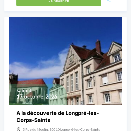
JE RÉSERVE
samedi
17
octobre, 2026
A la découverte de Longpré-les-
Corps-Saints
3 Rue du Moulin, 80510 Longpré-les-Corps-Saints