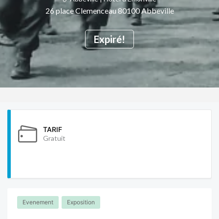
26 place Clemenceau 80100 Abbeville
Expiré!
TARIF
Gratuit
Evenement
Exposition