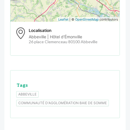
Leaflet
| ©
OpenStreetMap
contributors
Localisation
Abbeville | Hôtel d'Émonville
26 place Clemenceau 80100 Abbeville
Tags
ABBEVILLE
COMMUNAUTÉ D'AGGLOMÉRATION BAIE DE SOMME