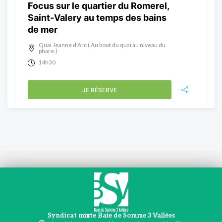
Focus sur le quartier du Romerel,
Saint-Valery au temps des bains
de mer
Quai Jeanne d'Arc ( Au bout du quai au niveau du
phare.)
14h30
JE RÉSERVE
Syndicat mixte Baie de Somme 3 Vallées