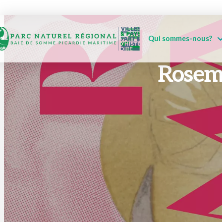
Qui sommes-nous?
Rosema