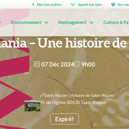
Marchés publics
Appels à projets
Recrut
Environnement
Aménagement
Culture & Pa
nia – Une histoire de 
07 Déc 2024
9h00
Saint-Riquier | Abbaye de Saint-Riquier
Pl. de l'église, 80135 Saint-Riquier
Expiré!