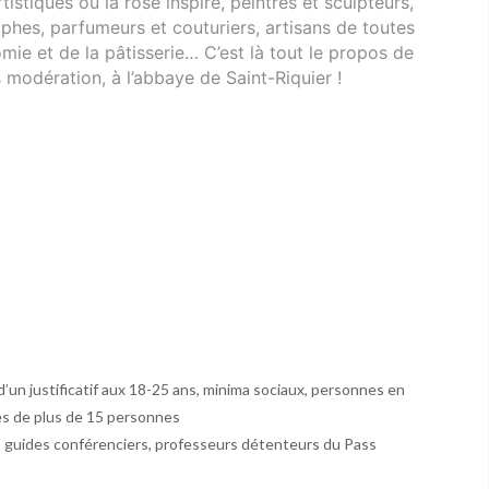
stiques où la rose inspire, peintres et sculpteurs,
aphes, parfumeurs et couturiers, artisans de toutes
mie et de la pâtisserie… C’est là tout le propos de
modération, à l’abbaye de Saint-Riquier !
n d’un justificatif aux 18-25 ans, minima sociaux, personnes en
pes de plus de 15 personnes
s, guides conférenciers, professeurs détenteurs du Pass