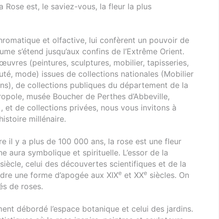
Rose est, le saviez-vous, la fleur la plus
chromatique et olfactive, lui confèrent un pouvoir de
aume s’étend jusqu’aux confins de l’Extrême Orient.
œuvres (peintures, sculptures, mobilier, tapisseries,
uté, mode) issues de collections nationales (Mobilier
ns), de collections publiques du département de la
pole, musée Boucher de Perthes d’Abbeville,
 et de collections privées, nous vous invitons à
istoire millénaire.
 il y a plus de 100 000 ans, la rose est une fleur
ne aura symbolique et spirituelle. L’essor de la
siècle, celui des découvertes scientifiques et de la
e
e
indre une forme d’apogée aux XIX
et XX
siècles. On
és de roses.
ent débordé l’espace botanique et celui des jardins.