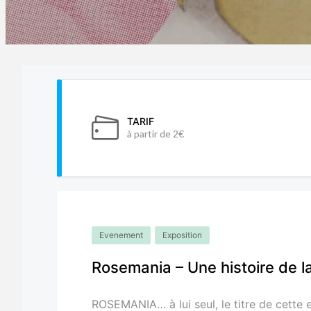
TARIF
à partir de 2€
Evenement
Exposition
Rosemania – Une histoire de l
ROSEMANIA… à lui seul, le titre de cette 