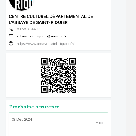
CENTRE CULTUREL DÉPARTEMENTAL DE
L'ABBAYE DE SAINT-RIQUIER
03 60 03 44 70
abbayesaintriquier@somme.fr
https://www.abbaye-saint-riquier.fr/
Prochaine occurence
09 Déc 2024
9h00 -