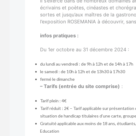
Il s’exerce dans de nombreux domaines arti
écrivains et poètes, cinéastes et chorégr
sortes et jusqu’aux maîtres de la gastrono
l’exposition ROSEMANIA à découvrir, sans 
infos pratiques :
Du 1er octobre au 31 décembre 2024 :
du lundi au vendredi : de 9h à 12h et de 14h à 17h
le samedi : de 10h à 12h et de 13h30 à 17h30
fermé le dimanche
– Tarifs (entrée du site comprise)
:
Tarif plein : 4€
Tarif réduit : 2€ – Tarif applicable sur présentatio
situation de handicap titulaires d’une carte, grou
Gratuité applicable aux moins de 18 ans, étudiant
Education