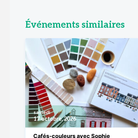
Événements similaires
samedi
17
octobre, 2026
Cafés-couleurs avec Sophie