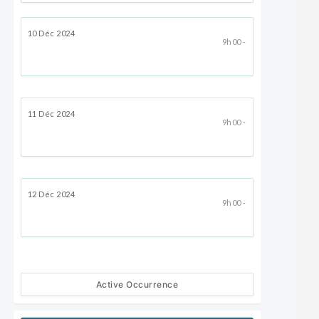
10 Déc 2024
9h00 -
11 Déc 2024
9h00 -
12 Déc 2024
9h00 -
Active Occurrence