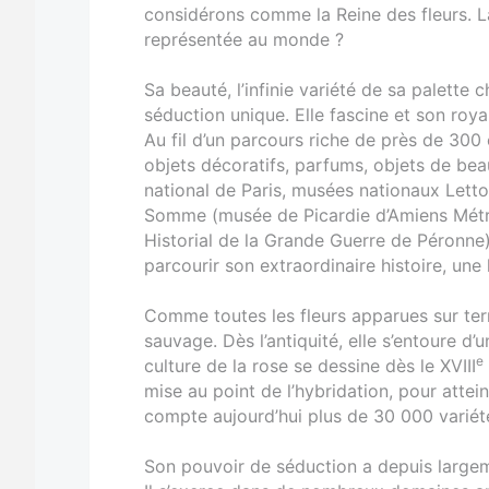
considérons comme la Reine des fleurs. La 
représentée au monde ?
Sa beauté, l’infinie variété de sa palette 
séduction unique. Elle fascine et son roy
Au fil d’un parcours riche de près de 300 
objets décoratifs, parfums, objets de bea
national de Paris, musées nationaux Letto
Somme (musée de Picardie d’Amiens Métro
Historial de la Grande Guerre de Péronne),
parcourir son extraordinaire histoire, une h
Comme toutes les fleurs apparues sur terre
sauvage. Dès l’antiquité, elle s’entoure d’u
e
culture de la rose se dessine dès le XVIII
mise au point de l’hybridation, pour atte
compte aujourd’hui plus de 30 000 variét
Son pouvoir de séduction a depuis largem