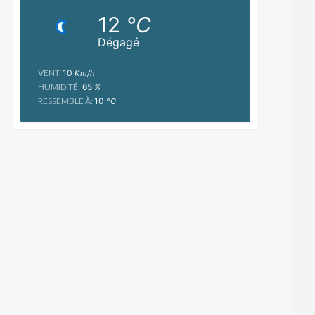
12
°C
Dégagé
VENT:
10
Km/h
HUMIDITÉ:
65
%
RESSEMBLE À:
10
°C