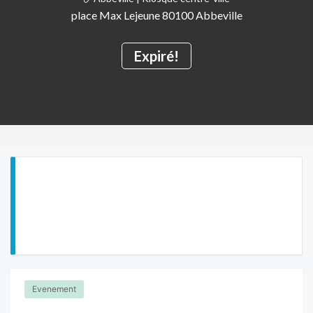
place Max Lejeune 80100 Abbeville
Expiré!
Evenement