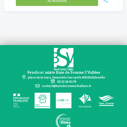
JE RÉSERVE
Syndicat mixte Baie de Somme 3 Vallées
place de la Gare, Immeuble Garopôle 80100 Abbeville
03 22 24 40 74
contact@baiedesomme3vallees.fr