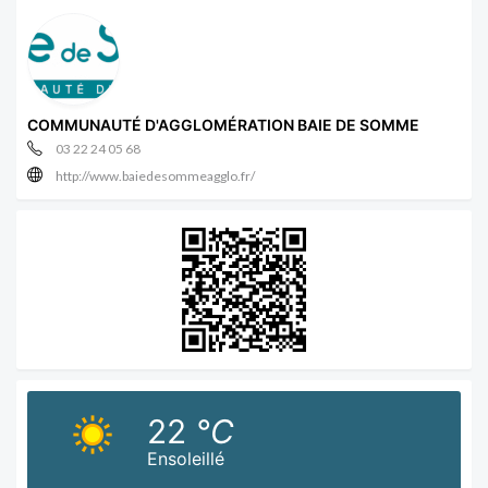
COMMUNAUTÉ D'AGGLOMÉRATION BAIE DE SOMME
03 22 24 05 68
http://www.baiedesommeagglo.fr/
22
°C
Ensoleillé