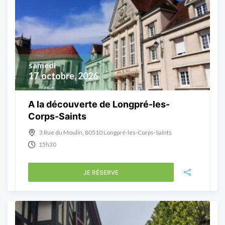
samedi
17
octobre, 2026
A la découverte de Longpré-les-
Corps-Saints
3 Rue du Moulin, 80510 Longpré-les-Corps-Saints
15h30
JE RÉSERVE