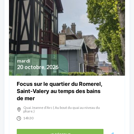
mardi
20
octobre, 2026
Focus sur le quartier du Romerel,
Saint-Valery au temps des bains
de mer
Quai Jeanne d'Arc ( Au bout du quai au niveau du
phare.)
14h30