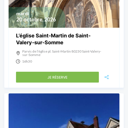
mardi
20
octobre, 2026
L’église Saint-Martin de Saint-
Valery-sur-Somme
Parvis de l’église pl. Saint-Martin 80230 Saint-Valery-
sur-Somme
16h30
JE RÉSERVE