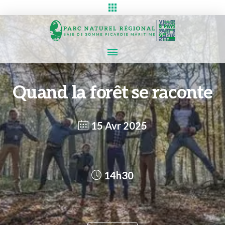
Quand la forêt se raconte
15 Avr 2025
14h30