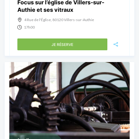
Focus sur l’église de Villers-sur-
Authie et ses vitraux
4 Rue de l'Église, 80120 Villers-sur-Authie
17h00
JE RÉSERVE