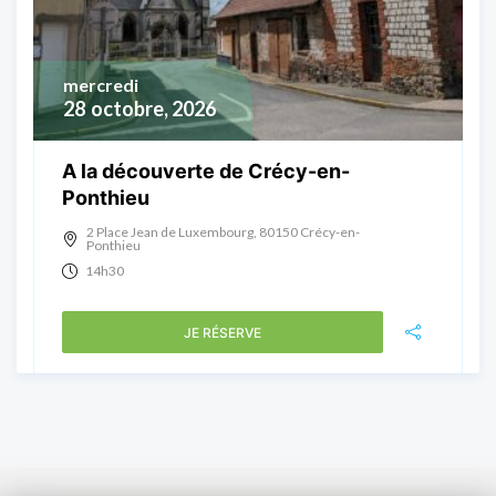
mercredi
28
octobre, 2026
A la découverte de Crécy-en-
Ponthieu
2 Place Jean de Luxembourg, 80150 Crécy-en-
Ponthieu
14h30
JE RÉSERVE