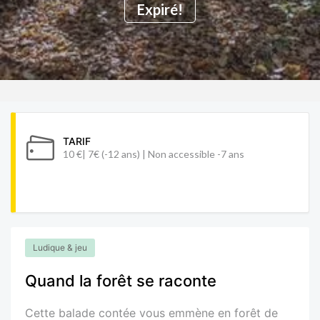
Expiré!
TARIF
10 €| 7€ (-12 ans) | Non accessible -7 ans
Ludique & jeu
Quand la forêt se raconte
Cette balade contée vous emmène en forêt de