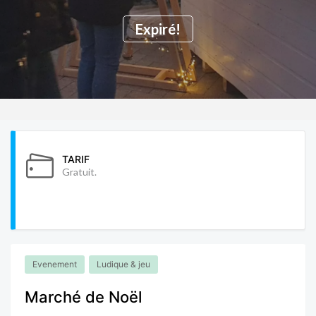
Expiré!
TARIF
Gratuit.
Evenement
Ludique & jeu
Marché de Noël