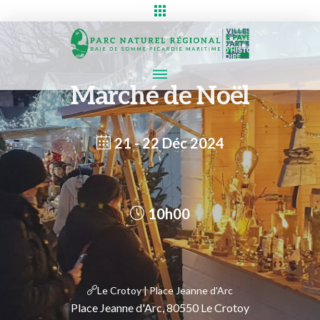
Marché de Noël
21 - 22 Déc 2024
10h00
Le Crotoy | Place Jeanne d'Arc
Place Jeanne d'Arc, 80550 Le Crotoy