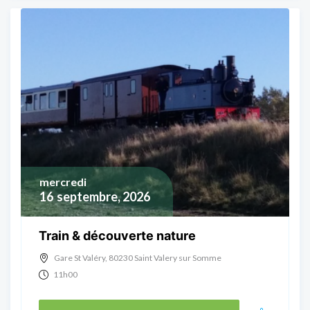
mercredi
16
septembre, 2026
Train & découverte nature
Gare St Valéry, 80230 Saint Valery sur Somme
11h00