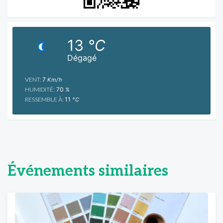
13
°C
Dégagé
VENT:
7
Km/h
HUMIDITÉ:
70
%
RESSEMBLE À:
11
°C
Événements similaires