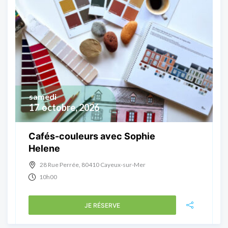
samedi
17
octobre, 2026
Cafés-couleurs avec Sophie
Helene
28 Rue Perrée, 80410 Cayeux-sur-Mer
10h00
JE RÉSERVE