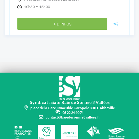
-
10h30
18h00
+ D'INFOS
Syndicat mixte Baie de Somme 3 Vallées
place de la Gare, Immeuble Garopôle 80100 Abbeville
03 22 24 40 74
contact@baiedesomme3vallees.fr