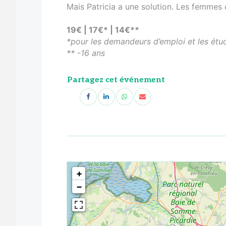
Mais Patricia a une solution. Les femmes o
19€ | 17€* | 14€**
*pour les demandeurs d’emploi et les étu
** -16 ans
Partagez cet événement
<!--
-->
+
−