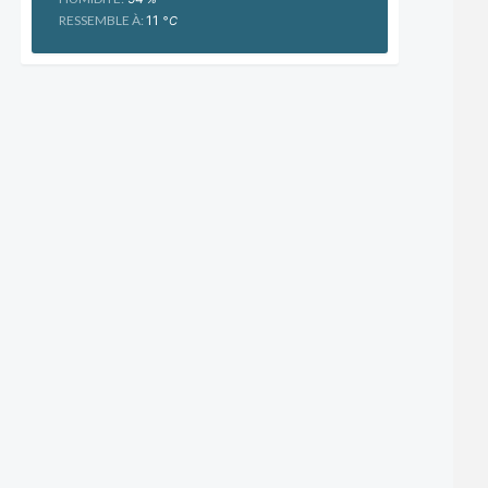
RESSEMBLE À:
11
°C