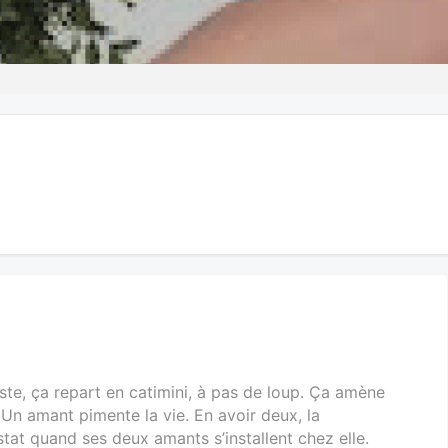
ste, ça repart en catimini, à pas de loup. Ça amène
. Un amant pimente la vie. En avoir deux, la
stat quand ses deux amants s’installent chez elle.