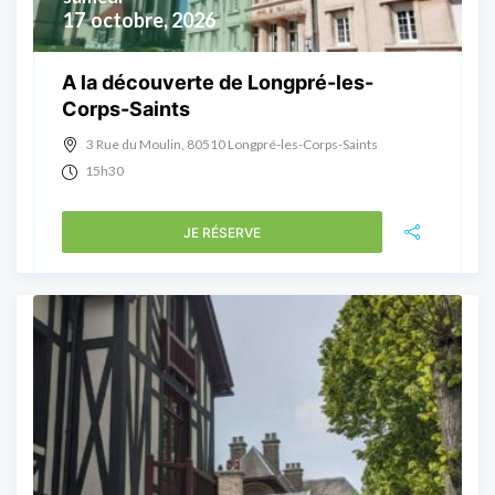
17
octobre, 2026
A la découverte de Longpré-les-
Corps-Saints
3 Rue du Moulin, 80510 Longpré-les-Corps-Saints
15h30
JE RÉSERVE