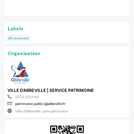
Labels
#Événement
Organisateur
VILLE D’ABBEVILLE | SERVICE PATRIMOINE
03 22 20 29 69
patrimoine.publics@abbeville.fr
Ville d'Abbeville / pole patrimoine