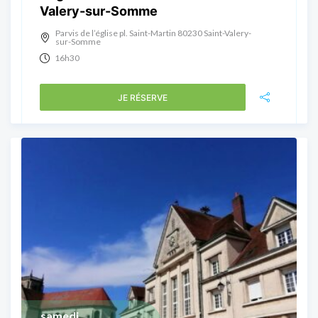
Valery-sur-Somme
Parvis de l’église pl. Saint-Martin 80230 Saint-Valery-
sur-Somme
16h30
JE RÉSERVE
samedi