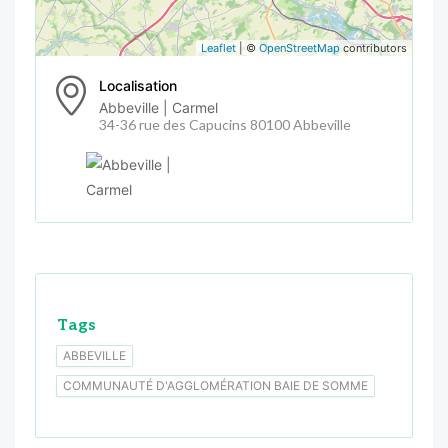
Leaflet
| ©
OpenStreetMap
contributors
Localisation
Abbeville | Carmel
34-36 rue des Capucins 80100 Abbeville
Tags
ABBEVILLE
COMMUNAUTÉ D'AGGLOMÉRATION BAIE DE SOMME