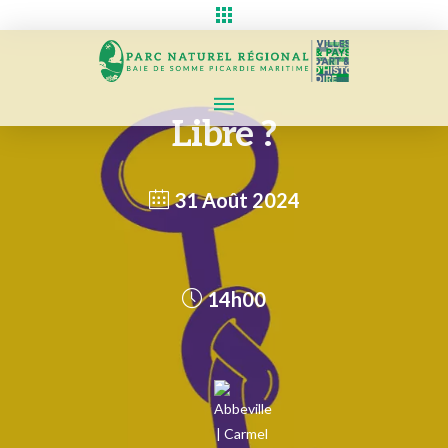
Libre ?
31 Août 2024
14h00