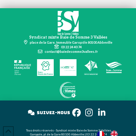
Syndicat mixte Baie de Somme 3 Vallées
place de la Gare, Immeuble Garopôle 80100 Abbeville
03 22 24 40 74
contact@baiedesomme3vallees.fr
Suivez-nous
s
Tous droits réservés - Syndicat mixte Baie de Somme 3 Vallées
Garopole, pl. de la Gare 80100 Abbeville | 03 22 24 40 74