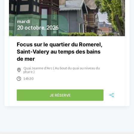
mardi
20
octobre, 2026
Focus sur le quartier du Romerel,
Saint-Valery au temps des bains
de mer
Quai Jeanne d'Arc ( Au bout du quai au niveau du
phare.)
14h30
JE RÉSERVE