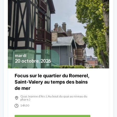
mardi
20
octobre, 2026
Focus sur le quartier du Romerel,
Saint-Valery au temps des bains
de mer
Quai Jeanne d'Arc ( Au bout du quai au niveau du
phare.)
14h30