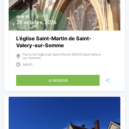
mardi
20
octobre, 2026
L’église Saint-Martin de Saint-
Valery-sur-Somme
Parvis de l’église pl. Saint-Martin 80230 Saint-Valery-
sur-Somme
16h30
JE RÉSERVE