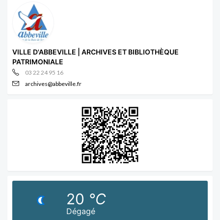
VILLE D'ABBEVILLE | ARCHIVES ET BIBLIOTHÈQUE
PATRIMONIALE
03 22 24 95 16
archives@abbeville.fr
20
°C
Dégagé