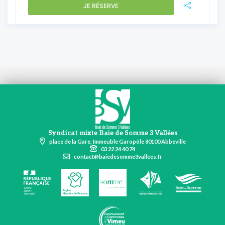
JE RÉSERVE
Syndicat mixte Baie de Somme 3 Vallées
place de la Gare, Immeuble Garopôle 80100 Abbeville
03 22 24 40 74
contact@baiedesomme3vallees.fr