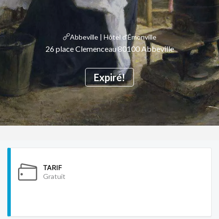
Abbeville | Hôtel d'Émonville
26 place Clemenceau 80100 Abbeville
Expiré!
TARIF
Gratuit