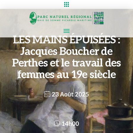
LES MAINS ÉPUISÉES :
Jacques Boucher de
Perthes et le travail des
femmes au 19e siècle
23 Août 2025
14h00