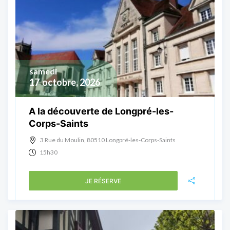
samedi
17
octobre, 2026
A la découverte de Longpré-les-
Corps-Saints
3 Rue du Moulin, 80510 Longpré-les-Corps-Saints
15h30
JE RÉSERVE