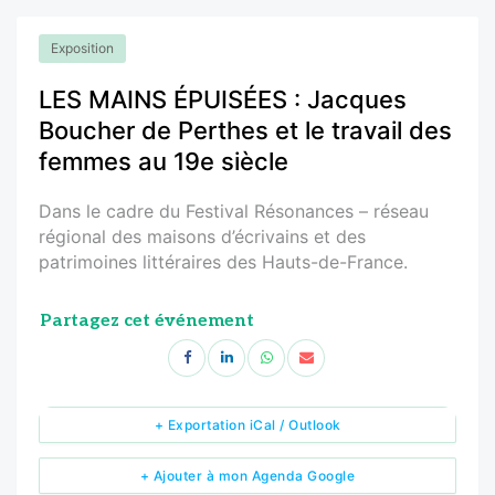
Exposition
LES MAINS ÉPUISÉES : Jacques
Boucher de Perthes et le travail des
femmes au 19e siècle
Dans le cadre du Festival Résonances – réseau
régional des maisons d’écrivains et des
patrimoines littéraires des Hauts-de-France.
Partagez cet événement
+ Exportation iCal / Outlook
+ Ajouter à mon Agenda Google