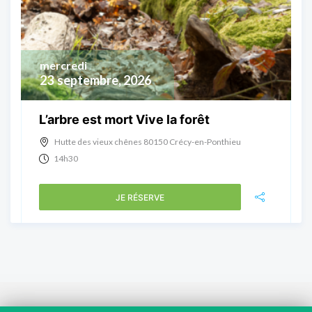
mercredi
23
septembre, 2026
L’arbre est mort Vive la forêt
Hutte des vieux chênes 80150 Crécy-en-Ponthieu
14h30
JE RÉSERVE