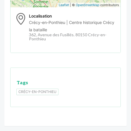
Leaflet
| ©
OpenStreetMap
contributors
Localisation
Crécy-en-Ponthieu | Centre historique Crécy
la bataille
362, Avenue des Fusillés. 80150 Crécy-en-
Ponthieu
Tags
CRÉCY-EN-PONTHIEU