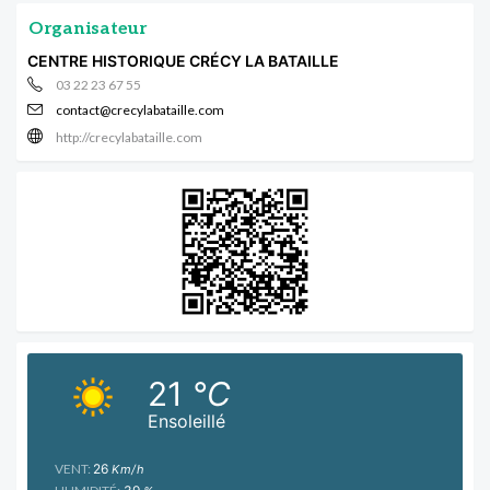
Organisateur
CENTRE HISTORIQUE CRÉCY LA BATAILLE
03 22 23 67 55
contact@crecylabataille.com
http://crecylabataille.com
21
°C
Ensoleillé
VENT:
26
Km/h