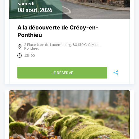
samedi
08
août, 2026
A la découverte de Crécy-en-
Ponthieu
2 Place Jean de Luxembourg, 80150 Crécy-en-
Ponthieu
15h00
JE RÉSERVE