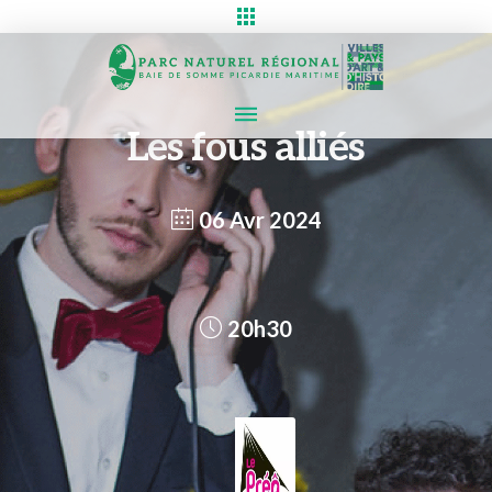
Les fous alliés
06 Avr 2024
20h30