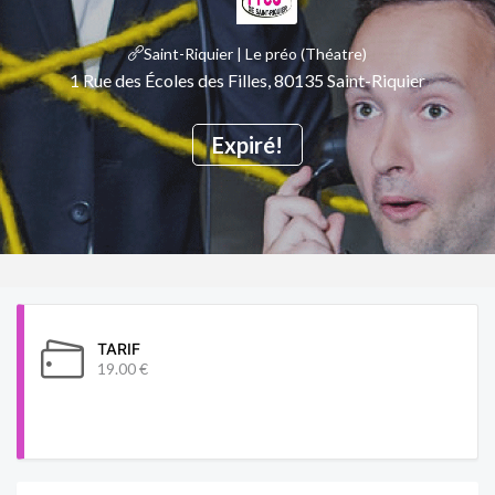
Saint-Riquier | Le préo (Théatre)
1 Rue des Écoles des Filles, 80135 Saint-Riquier
Expiré!
TARIF
19.00 €