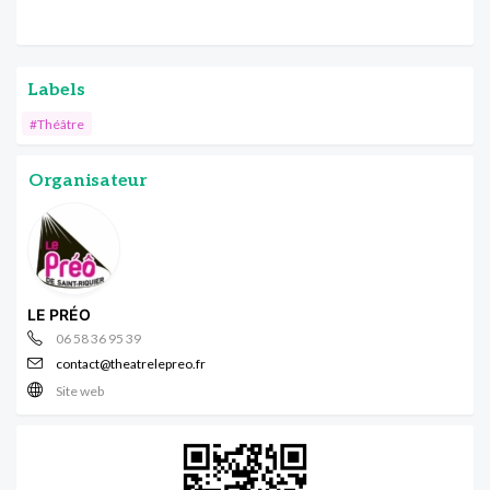
Labels
#Théâtre
Organisateur
LE PRÉO
06 58 36 95 39
contact@theatrelepreo.fr
Site web