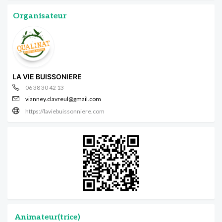
Organisateur
LA VIE BUISSONIERE
06 38 30 42 13
vianney.clavreul@gmail.com
https://laviebuissonniere.com
Animateur(trice)