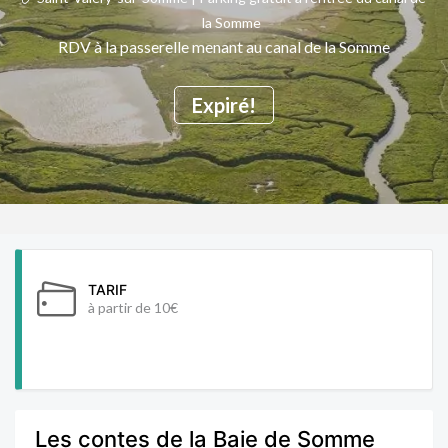
la Somme
RDV à la passerelle menant au canal de la Somme
Expiré!
TARIF
à partir de 10€
Les contes de la Baie de Somme