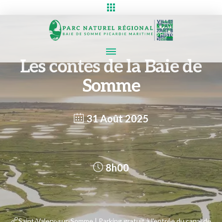
Les contes de la Baie de
Somme
31 Août 2025
8h00
Saint-Valery-sur-Somme | Parking gratuit à l'entrée du canal de