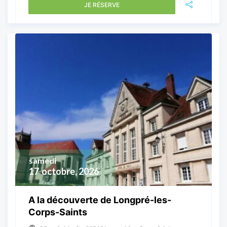
JE RÉSERVE
samedi
17
octobre, 2026
A la découverte de Longpré-les-
Corps-Saints