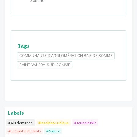
Somme
Tags
COMMUNAUTÉ D'AGGLOMÉRATION BAIE DE SOMME
SAINT-VALERY-SUR-SOMME
Labels
#A la demande
#Insolite&Ludique
#JeunePublic
#LeCoinDesEnfants
#Nature