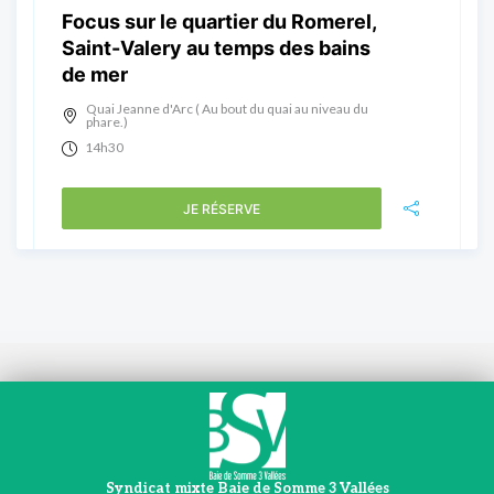
Focus sur le quartier du Romerel,
Saint-Valery au temps des bains
de mer
Quai Jeanne d'Arc ( Au bout du quai au niveau du
phare.)
14h30
JE RÉSERVE
Syndicat mixte Baie de Somme 3 Vallées