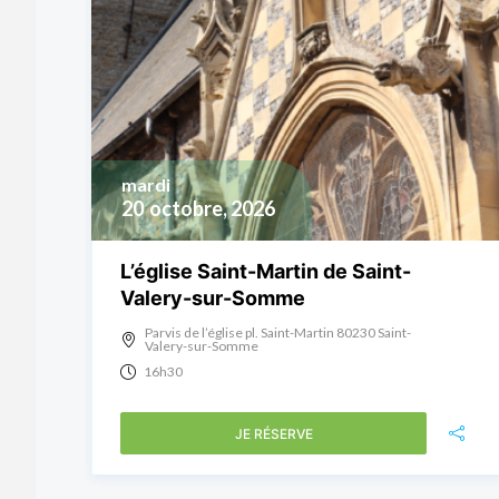
mardi
20
octobre, 2026
L’église Saint-Martin de Saint-
Valery-sur-Somme
Parvis de l’église pl. Saint-Martin 80230 Saint-
Valery-sur-Somme
16h30
JE RÉSERVE