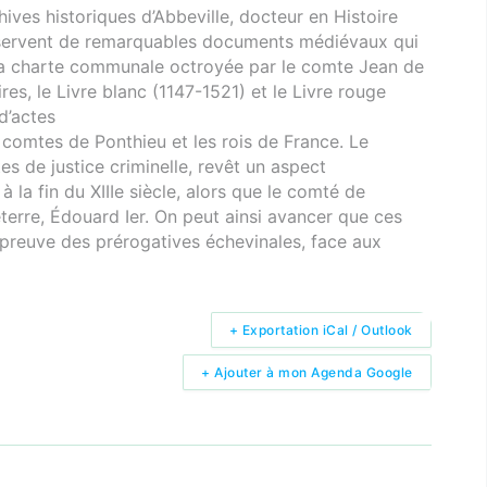
ives historiques d’Abbeville, docteur en Histoire
nservent de remarquables documents médiévaux qui
 la charte communale octroyée par le comte Jean de
res, le Livre blanc (1147-1521) et le Livre rouge
d’actes
s comtes de Ponthieu et les rois de France. Le
 de justice criminelle, revêt un aspect
 la fin du XIIIe siècle, alors que le comté de
eterre, Édouard Ier. On peut ainsi avancer que ces
a preuve des prérogatives échevinales, face aux
+ Exportation iCal / Outlook
+ Ajouter à mon Agenda Google