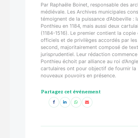
Par Raphaële Boinet, responsable des arch
médiévale. Les Archives municipales co
témoignent de la puissance d’Abbeville :
Ponthieu en 1184, mais aussi deux cartulai
(1184-1516). Le premier contient la copie 
officiels et de privilèges accordés par le
second, majoritairement composé de textes
jurisprudentiel. Leur rédaction commence à
Ponthieu échoit par alliance au roi d’Angl
cartulaires ont pour objectif de fournir l
nouveaux pouvoirs en présence.
Partagez cet événement