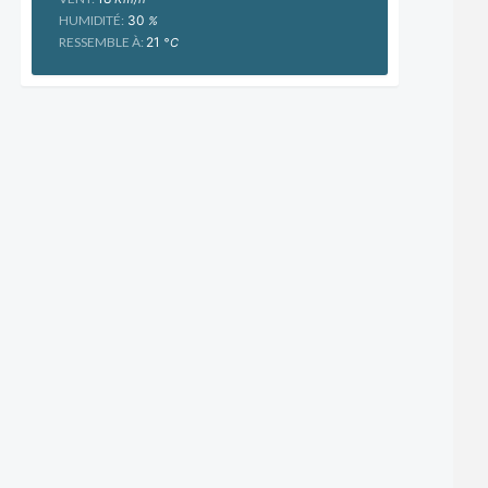
HUMIDITÉ:
30
%
RESSEMBLE À:
21
°C