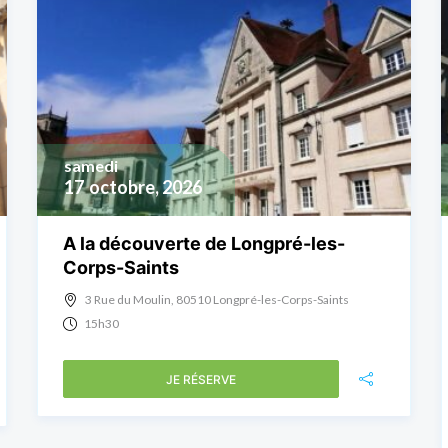
samedi
17
octobre, 2026
A la découverte de Longpré-les-
Corps-Saints
3 Rue du Moulin, 80510 Longpré-les-Corps-Saints
15h30
JE RÉSERVE