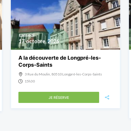
samedi
17
octobre, 2026
A la découverte de Longpré-les-
Corps-Saints
3 Rue du Moulin, 80510 Longpré-les-Corps-Saints
15h30
JE RÉSERVE