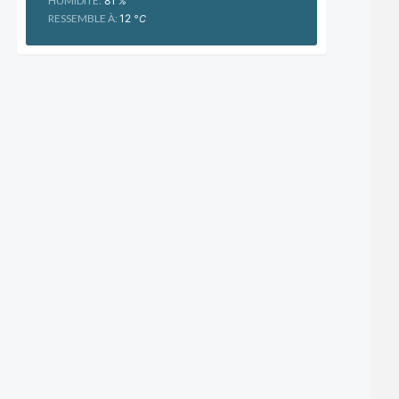
HUMIDITÉ:
81
%
RESSEMBLE À:
12
°C