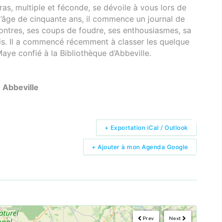
s, multiple et féconde, se dévoile à vous lors de
l’âge de cinquante ans, il commence un journal de
ontres, ses coups de foudre, ses enthousiasmes, sa
is. Il a commencé récemment à classer les quelque
aye confié à la Bibliothèque d’Abbeville.
 Abbeville
+ Exportation iCal / Outlook
+ Ajouter à mon Agenda Google
Prev
Next