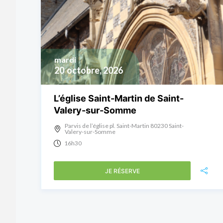
mardi
20
octobre, 2026
L’église Saint-Martin de Saint-
Valery-sur-Somme
Parvis de l’église pl. Saint-Martin 80230 Saint-
Valery-sur-Somme
16h30
JE RÉSERVE