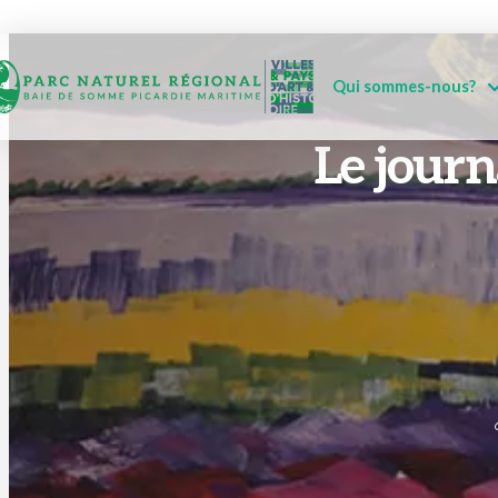
Qui sommes-nous?
Le journ