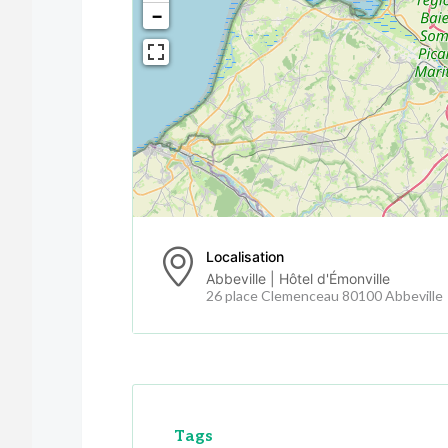
−
Localisation
Abbeville | Hôtel d'Émonville
26 place Clemenceau 80100 Abbeville
Tags