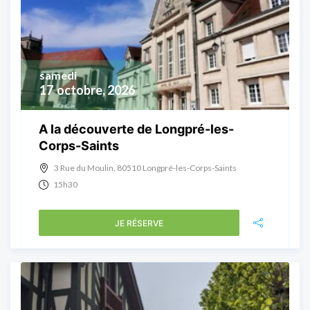
samedi
17
octobre, 2026
A la découverte de Longpré-les-
Corps-Saints
3 Rue du Moulin, 80510 Longpré-les-Corps-Saints
15h30
JE RÉSERVE