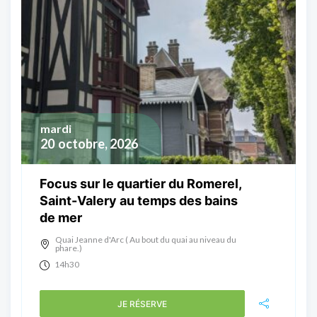
mardi
20
octobre, 2026
Focus sur le quartier du Romerel,
Saint-Valery au temps des bains
de mer
Quai Jeanne d'Arc ( Au bout du quai au niveau du
phare.)
14h30
JE RÉSERVE