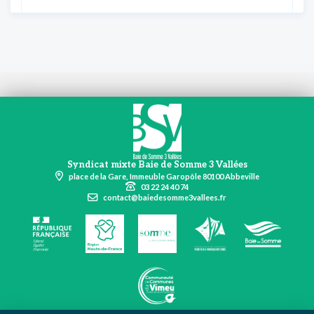
Syndicat mixte Baie de Somme 3 Vallées
place de la Gare, Immeuble Garopôle 80100 Abbeville
03 22 24 40 74
contact@baiedesomme3vallees.fr