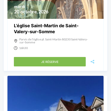
mardi
20
octobre, 2026
L’église Saint-Martin de Saint-
Valery-sur-Somme
Parvis de l’église pl. Saint-Martin 80230 Saint-Valery-
sur-Somme
16h30
JE RÉSERVE