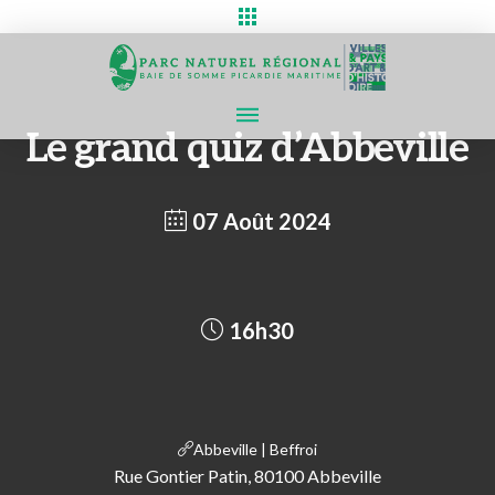
Le grand quiz d’Abbeville
07 Août 2024
16h30
Abbeville | Beffroi
Rue Gontier Patin, 80100 Abbeville