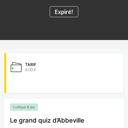
Expiré!
TARIF
4.00 €
Ludique & jeu
Le grand quiz d’Abbeville