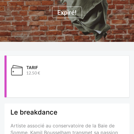
Expiré!
TARIF
12.50 €
Le breakdance
Artiste associé au conservatoire de la Baie de
Somme, Kamil Bousselham transmet sa passion