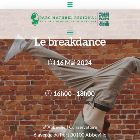
Le breakdance
16 Mai 2024
16h00 - 18h00
Abbeville | Conservatoire
6 avenue du Port 80100 Abbeville