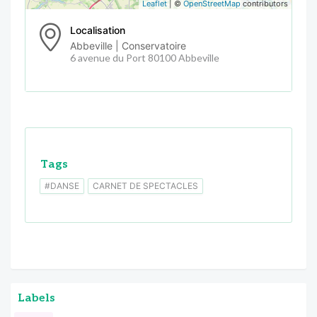
Leaflet
| ©
OpenStreetMap
contributors
Localisation
Abbeville | Conservatoire
6 avenue du Port 80100 Abbeville
Tags
#DANSE
CARNET DE SPECTACLES
Labels