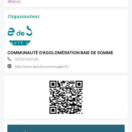
#Danse
Organisateur
COMMUNAUTÉ D'AGGLOMÉRATION BAIE DE SOMME
03 22 24 05 68
http://www.baiedesommeagglo.fr/