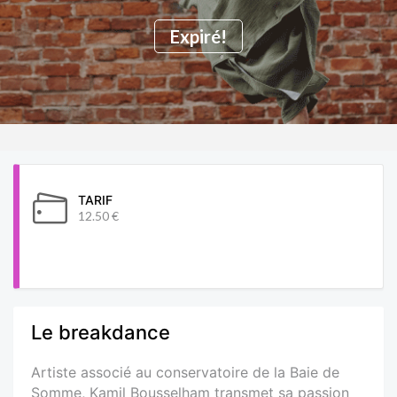
Expiré!
TARIF
12.50 €
Le breakdance
Artiste associé au conservatoire de la Baie de
Somme, Kamil Bousselham transmet sa passion