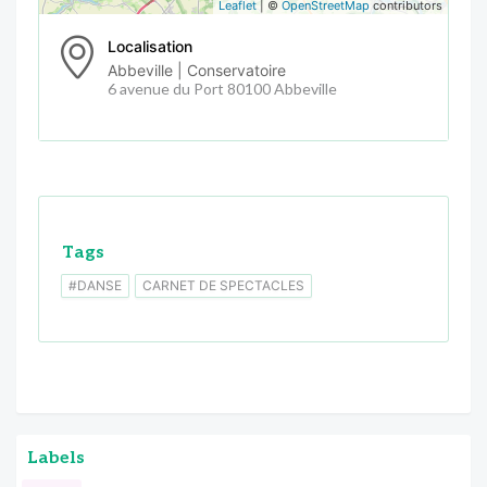
Leaflet
| ©
OpenStreetMap
contributors
Localisation
Abbeville | Conservatoire
6 avenue du Port 80100 Abbeville
Tags
#DANSE
CARNET DE SPECTACLES
Labels