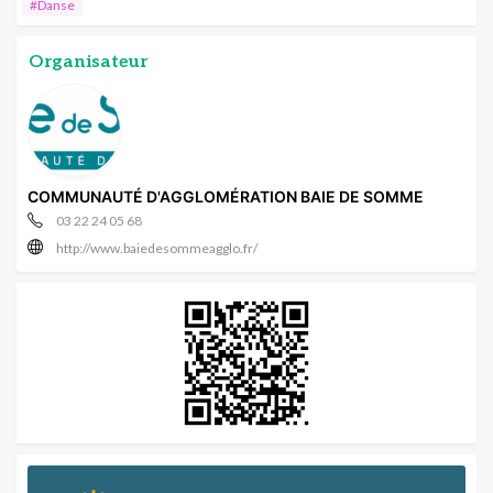
#Danse
Organisateur
COMMUNAUTÉ D'AGGLOMÉRATION BAIE DE SOMME
03 22 24 05 68
http://www.baiedesommeagglo.fr/