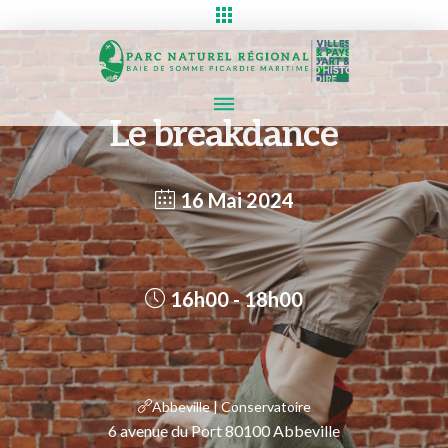
Le breakdance
16 Mai 2024
16h00 - 18h00
Abbeville | Conservatoire
6 avenue du Port 80100 Abbeville