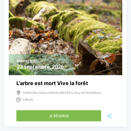
mercredi
23
septembre, 2026
L’arbre est mort Vive la forêt
Hutte des vieux chênes 80150 Crécy-en-Ponthieu
14h30
JE RÉSERVE