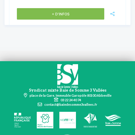
+ D'INFOS
Syndicat mixte Baie de Somme 3 Vallées
place de la Gare, Immeuble Garopôle 80100 Abbeville
03 22 24 40 74
contact@baiedesomme3vallees.fr