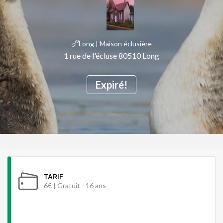
Long | Maison éclusière
1 rue de l'écluse 80510 Long
Expiré!
TARIF
6€ | Gratuit - 16 ans