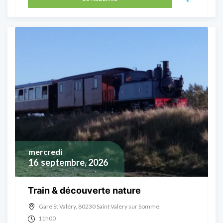
mercredi
16
septembre, 2026
Train & découverte nature
Gare St Valéry, 80230 Saint Valery sur Somme
11h00