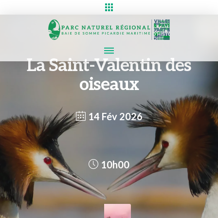
La Saint-Valentin des
oiseaux
14 Fév 2026
10h00