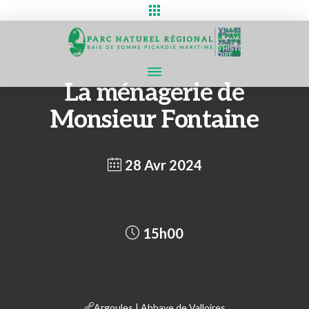
La ménagerie de
Monsieur Fontaine
28 Avr 2024
15h00
Argoules | Abbaye de Valloires