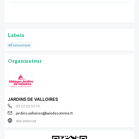
Labels
#Événement
Organisateur
JARDINS DE VALLOIRES
03 22 23 53 55
jardins.valloires@baiedesomme.fr
Site internet