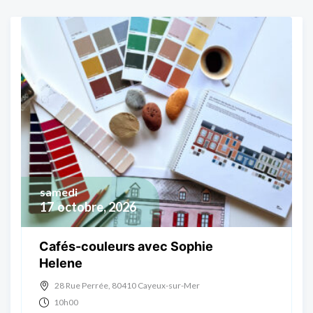
samedi
17
octobre, 2026
Cafés-couleurs avec Sophie
Helene
28 Rue Perrée, 80410 Cayeux-sur-Mer
10h00