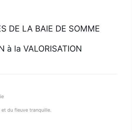
ES DE LA BAIE DE SOMME
N à la VALORISATION
ie
et du fleuve tranquille.