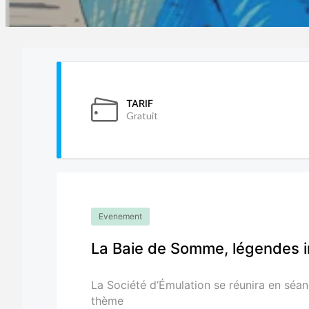
TARIF
Gratuit
Evenement
La Baie de Somme, légendes i
La Société d’Émulation se réunira en séa
thème