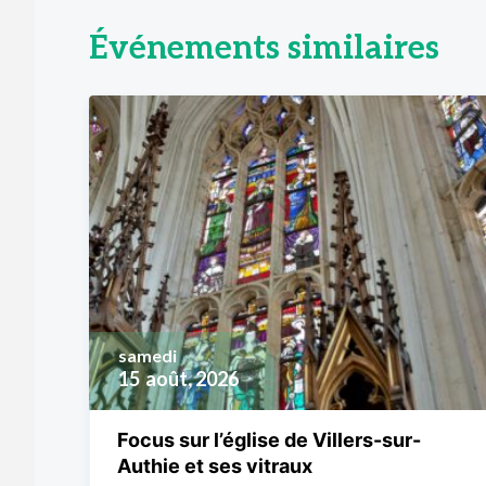
Événements similaires
samedi
15
août, 2026
Focus sur l’église de Villers-sur-
Authie et ses vitraux