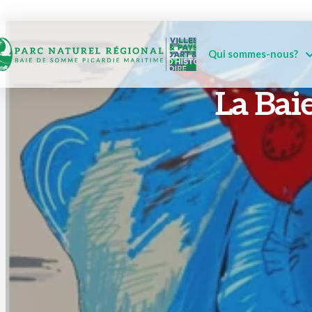
Qui sommes-nous?
La Bai