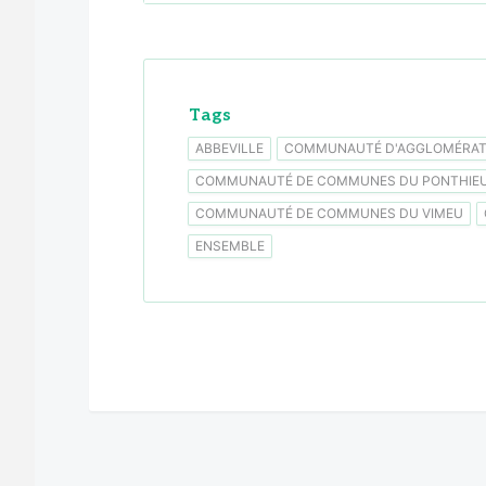
Tags
ABBEVILLE
COMMUNAUTÉ D'AGGLOMÉRATI
COMMUNAUTÉ DE COMMUNES DU PONTHIE
COMMUNAUTÉ DE COMMUNES DU VIMEU
ENSEMBLE