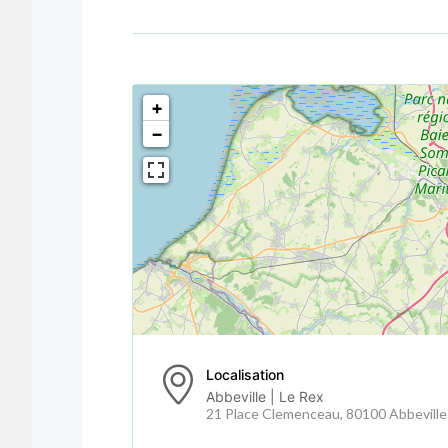
<!--
-->
+
−
Localisation
Abbeville | Le Rex
21 Place Clemenceau, 80100 Abbeville