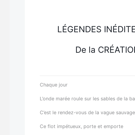
LÉGENDES INÉDIT
De la CRÉATIO
Chaque jour
L’onde marée roule sur les sables de la ba
C’est le rendez-vous de la vague sauvage 
Ce flot impétueux, porte et emporte