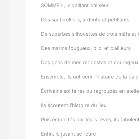
SOMME II, le vaillant baliseur
Des sauterelliers, ardents et pétillants
De superbes silhouettes de trois mâts et
Des marins fougueux, d’ici et d’ailleurs
Des gens de mer, modestes et courageu
Ensemble, ils ont écrit l’histoire de la ba
Écrivains solitaires ou regroupés en atelie
Ils écoutent l’histoire du lieu.
Puis emportés par leurs rêves, ils fabulent
Enfin, le jusant se retire