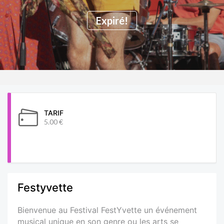
Expiré!
TARIF
5.00 €
Festyvette
Bienvenue au Festival FestYvette un événement
musical unique en son genre ou les arts se