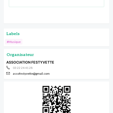
Labels
#Musique
Organisateur
ASSOCIATION FESTYVETTE
03 22 24 41 28
assofestyvette@gmail.com