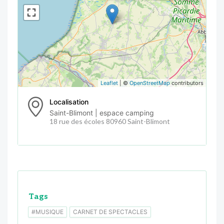
Leaflet
| ©
OpenStreetMap
contributors
Localisation
Saint-Blimont | espace camping
18 rue des écoles 80960 Saint-Blimont
Tags
#MUSIQUE
CARNET DE SPECTACLES