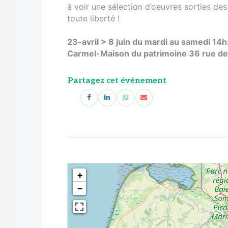
à voir une sélection d’oeuvres sorties des
toute liberté !
23-avril > 8 juin du mardi au samedi 14
Carmel-Maison du patrimoine 36 rue de
Partagez cet événement
<!--
-->
+
−