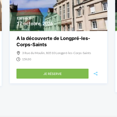
samedi
17
octobre, 2026
A la découverte de Longpré-les-
Corps-Saints
3 Rue du Moulin, 80510 Longpré-les-Corps-Saints
15h30
JE RÉSERVE