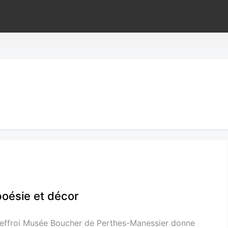
poésie et décor
 Beffroi Musée Boucher de Perthes-Manessier donne