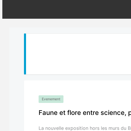
Evenement
Faune et flore entre science, 
La nouvelle exposition hors les murs du