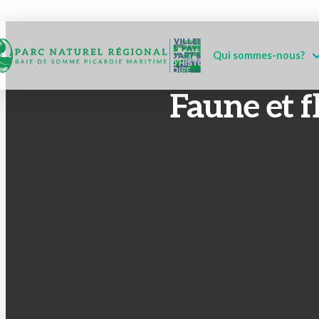
Qui sommes-nous?
Faune et f