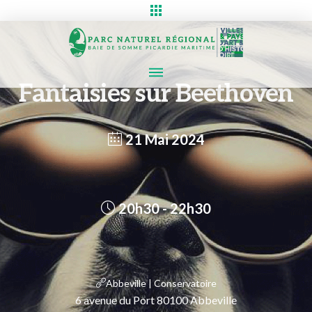
Fantaisies sur Beethoven
21 Mai 2024
20h30 - 22h30
Abbeville | Conservatoire
6 avenue du Port 80100 Abbeville