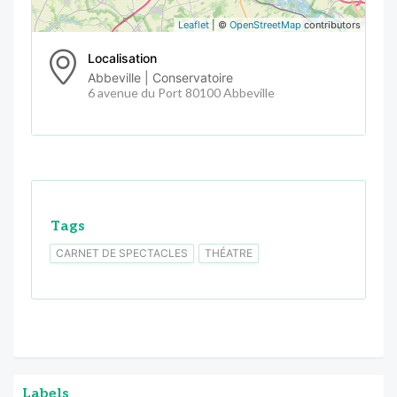
Leaflet
| ©
OpenStreetMap
contributors
Localisation
Abbeville | Conservatoire
6 avenue du Port 80100 Abbeville
Tags
CARNET DE SPECTACLES
THÉATRE
Labels