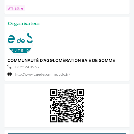
#Théâtre
Organisateur
COMMUNAUTÉ D'AGGLOMÉRATION BAIE DE SOMME
03 22 24 05 68
http://www.baiedesommeagglo.fr/