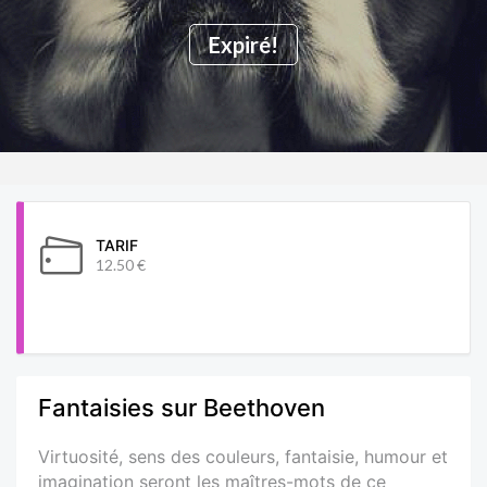
Expiré!
TARIF
12.50 €
Fantaisies sur Beethoven
Virtuosité, sens des couleurs, fantaisie, humour et
imagination seront les maîtres-mots de ce