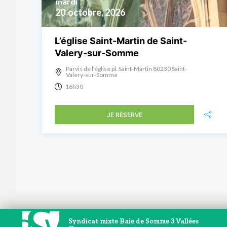
mardi
20
octobre, 2026
L’église Saint-Martin de Saint-
Valery-sur-Somme
Parvis de l’église pl. Saint-Martin 80230 Saint-
Valery-sur-Somme
16h30
JE RÉSERVE
Syndicat mixte Baie de Somme 3 Vallées