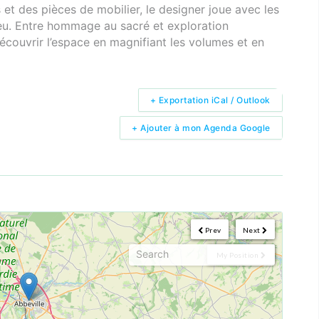
 et des pièces de mobilier, le designer joue avec les
lieu. Entre hommage au sacré et exploration
écouvrir l’espace en magnifiant les volumes et en
+ Exportation iCal / Outlook
+ Ajouter à mon Agenda Google
Prev
Next
My Position