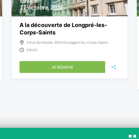
samedi
17
octobre, 2026
A la découverte de Longpré-les-
Corps-Saints
3 Rue du Moulin, 80510 Longpré-les-Corps-Saints
15h30
JE RÉSERVE