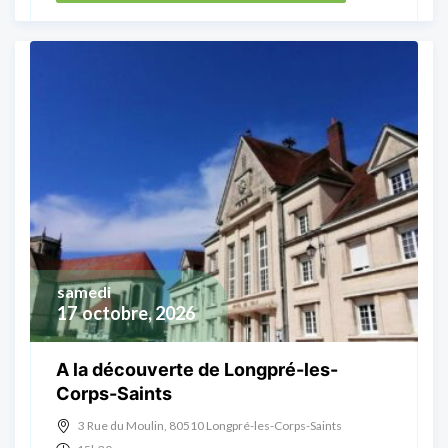
samedi
17
octobre, 2026
A la découverte de Longpré-les-
Corps-Saints
3 Rue du Moulin, 80510 Longpré-les-Corps-Saints