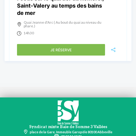
Saint-Valery au temps des bains
de mer
Quai Jeanne d'Arc ( Au bout du quai au niveau du
phare.)
14h30
JE RÉSERVE
Syndicat mixte Baie de Somme 3 Vallées
place de la Gare, Immeuble Garopôle 80100 Abbeville