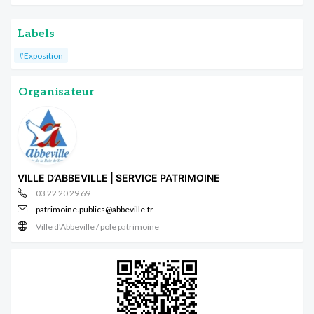
Labels
#Exposition
Organisateur
VILLE D’ABBEVILLE | SERVICE PATRIMOINE
03 22 20 29 69
patrimoine.publics@abbeville.fr
Ville d'Abbeville / pole patrimoine