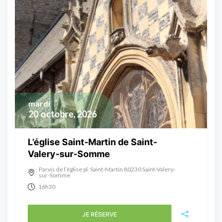
mardi
20
octobre, 2026
L’église Saint-Martin de Saint-
Valery-sur-Somme
Parvis de l’église pl. Saint-Martin 80230 Saint-Valery-
sur-Somme
16h30
JE RÉSERVE