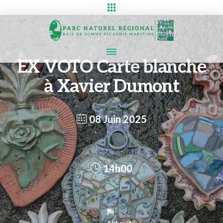
EX VOTO Carte blanche
à Xavier Dumont
08 Juin 2025
14h00