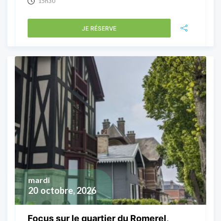
15h30
JE RÉSERVE
mardi
20
octobre, 2026
Focus sur le quartier du Romerel,