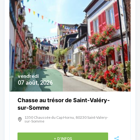
vendredi
07
août, 2026
Chasse au trésor de Saint-Valéry-
sur-Somme
1350 Chaussée du Cap Hornu, 80230 Saint-Valery-
sur-Somme
+ D'INFOS