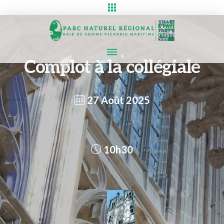
Complot à la collégiale
27 Août 2025
10h30