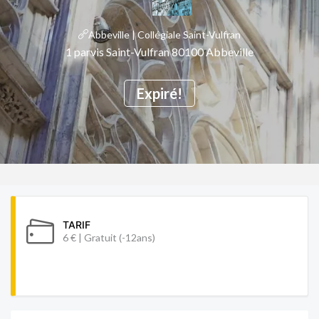
Abbeville | Collégiale Saint-Vulfran
1 parvis Saint-Vulfran 80100 Abbeville
Expiré!
TARIF
6 € | Gratuit (-12ans)