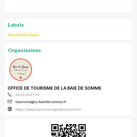
Labels
#Insolite&Ludique
Organisateur
OFFICE DE TOURISME DE LA BAIE DE SOMME
03 22 24 27 92
tourisme@ca-baiedesomme.fr
https://www.tourisme-baiedesomme.fr/